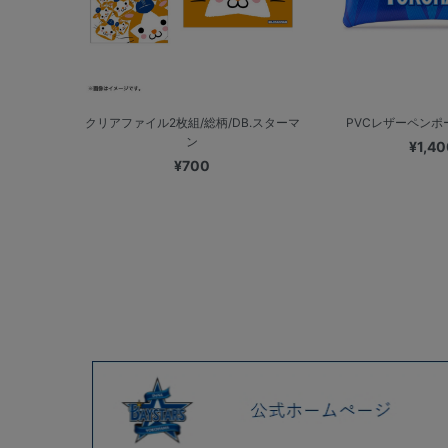
クリアファイル2枚組/総柄/DB.スターマ
PVCレザーペンポーチ
ン
¥1,40
¥700