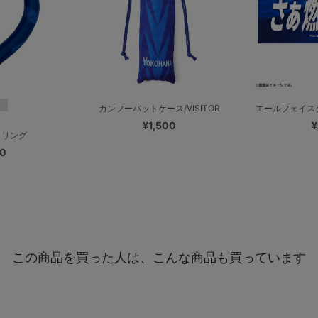
カンフーバットケース/VISITOR
エールフェイス
¥1,500
¥
クリング
00
この商品を買った人は、こんな商品も買っています