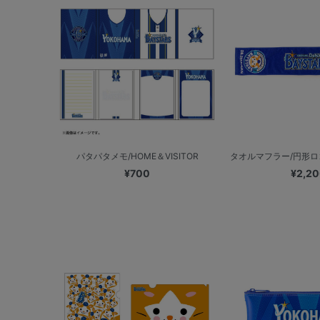
パタパタメモ/HOME＆VISITOR
タオルマフラー/円形ロゴ
¥700
¥2,2