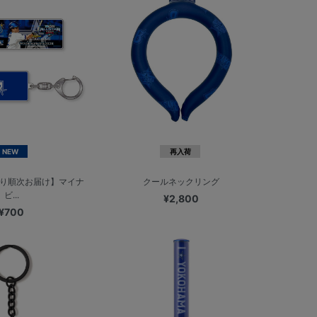
NEW
再入荷
より順次お届け】マイナ
クールネックリング
ビ...
¥2,800
¥700