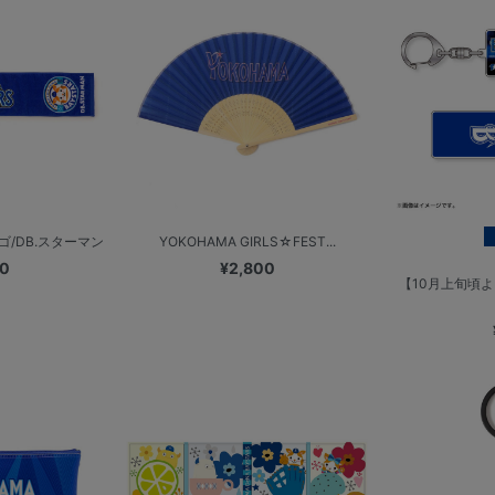
/DB.スターマン
YOKOHAMA GIRLS☆FEST...
00
¥2,800
【10月上旬頃