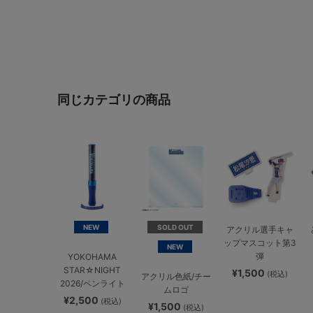
同じカテゴリの商品
NEW
SOLD OUT
アクリル選手キャ
ップマスコット第3
NEW
弾
YOKOHAMA
STAR☆NIGHT
¥1,500
(税込)
アクリル色紙/チー
2026/ペンライト
ムロゴ
¥2,500
(税込)
¥1,500
(税込)