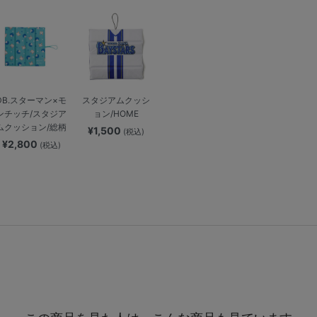
DB.スターマン×モ
スタジアムクッシ
ンチッチ/スタジア
ョン/HOME
ムクッション/総柄
¥1,500
(税込)
¥2,800
(税込)