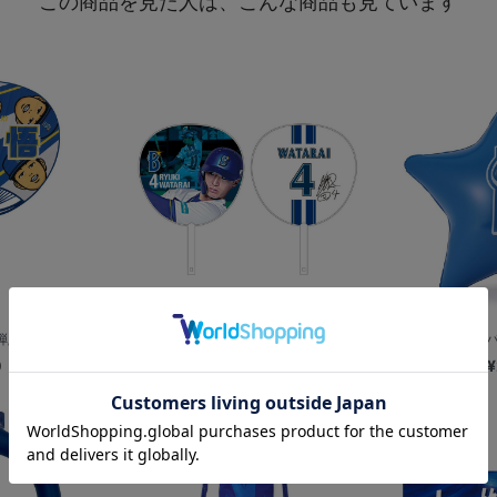
この商品を見た人は、こんな商品も見ています
/うちわ/HOME
プレーヤーズフォトうちわ
BIGベイ
0
¥1,000
¥