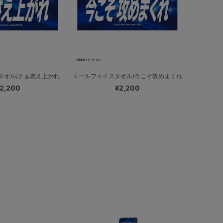
タオル/さぁ燃え上がれ
エールフェイスタオル/今こそ攻めまくれ
2,200
¥2,200