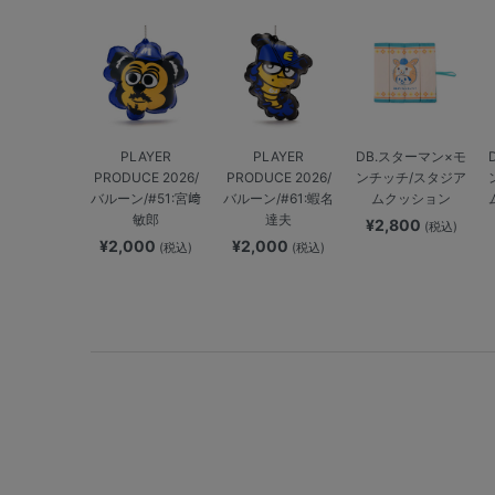
PLAYER
PLAYER
DB.スターマン×モ
PRODUCE 2026/
PRODUCE 2026/
ンチッチ/スタジア
バルーン/#51:宮﨑
バルーン/#61:蝦名
ムクッション
敏郎
達夫
¥2,800
(税込)
¥2,000
¥2,000
(税込)
(税込)