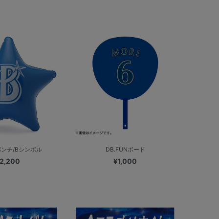
パンチ/Bシンボル
DB.FUNボード
2,200
¥1,000