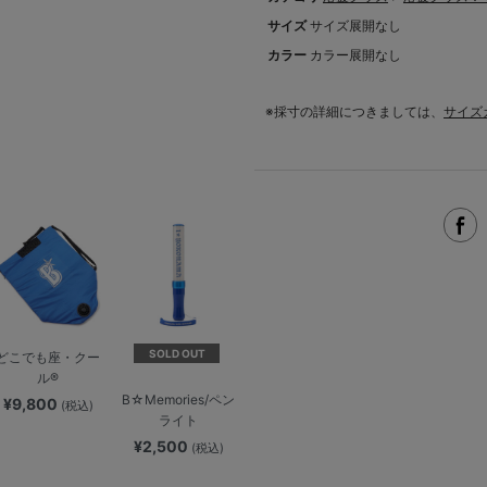
サイズ
サイズ展開なし
カラー
カラー展開なし
※採寸の詳細につきましては、
サイズ
SOLD OUT
どこでも座・クー
ル®
B☆Memories/ペン
¥9,800
(税込)
ライト
¥2,500
(税込)