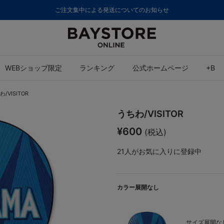
ご注文集中による発送についてのお知らせ
WEBショップ限定
ランキング
公式ホームページ
+B
/VISITOR
うちわ/VISITOR
¥600
(税込)
21
人がお気に入りに登録中
カラー展開なし
サイズ展開なし