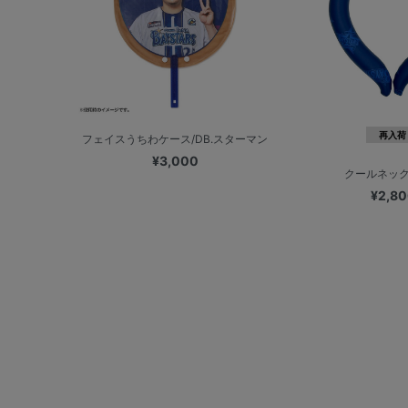
再入荷
フェイスうちわケース/DB.スターマン
¥3,000
クールネッ
¥2,8