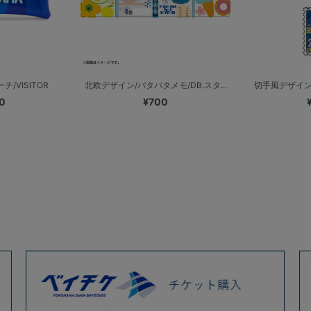
/VISITOR
北欧デザイン/パタパタメモ/DB.スタ...
切手風デザイン
0
¥700