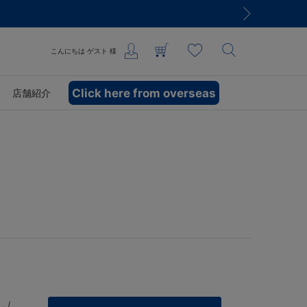
こんにちは
ゲスト
様
Click here from overseas
店舗紹介
 /