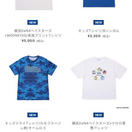
NEW
NEW
横浜DeNAベイスターズ
キッズTシャツ/Bシンボル
×MOONEYES/発泡プリントTシャツ
¥3,200
(税込)
¥5,000
(税込)
NEW
NEW
キッズドライTシャツ/カモフラージ
横浜DeNAベイスターズ×ケロロ軍
ュ柄/チームロゴ
曹/Tシャツ