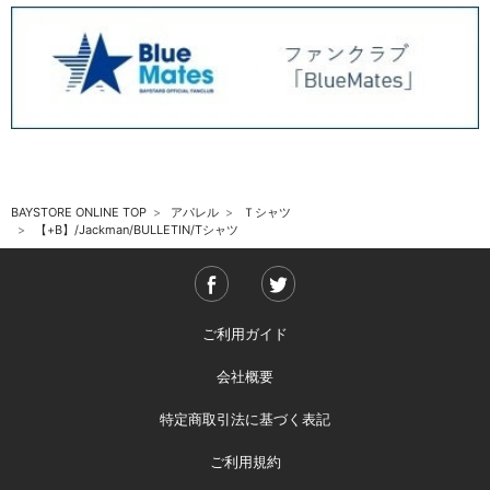
BAYSTORE ONLINE TOP
アパレル
Ｔシャツ
【+B】/Jackman/BULLETIN/Tシャツ
ご利用ガイド
会社概要
特定商取引法に基づく表記
ご利用規約