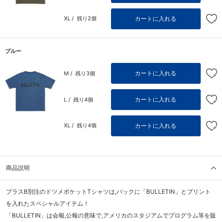
カートに入れる
XL /
残り2個
ブルー
カートに入れる
M /
残り3個
カートに入れる
L /
残り4個
カートに入れる
XL /
残り4個
商品説明
プラスB別注のドツメポケットTシャツは,バックに「BULLETIN」とプリント
を入れたスペシャルアイテム！
「BULLETIN」は会報,公報の意味で,アメリカのスタジアムでプログラム等を販