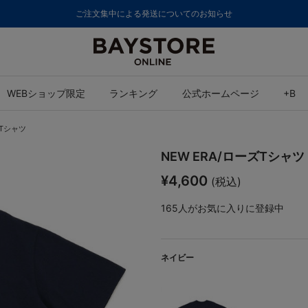
ご注文集中による発送についてのお知らせ
WEBショップ限定
ランキング
公式ホームページ
+B
ズTシャツ
NEW ERA/ローズTシャツ
¥4,600
(税込)
165
人がお気に入りに登録中
ネイビー