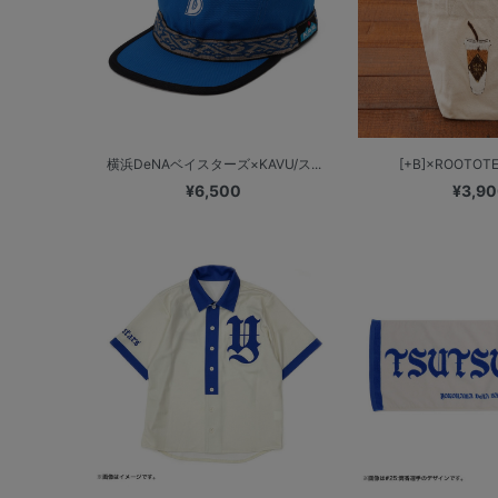
横浜DeNAベイスターズ×KAVU/ス...
[+B]×ROOTOTE 
¥6,500
¥3,9