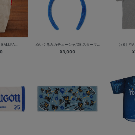
BALLPA...
ぬいぐるみカチューシャ/DB.スターマ...
【+B】/YAL
00
¥3,000
¥