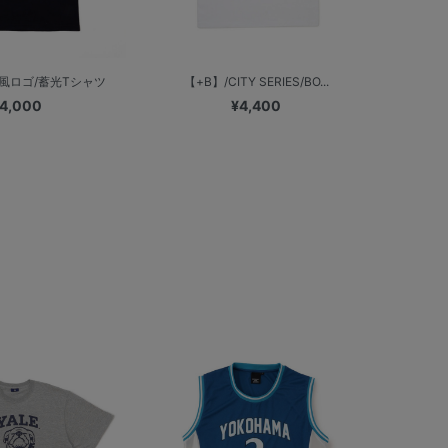
風ロゴ/蓄光Tシャツ
【+B】/CITY SERIES/BO...
4,000
¥4,400