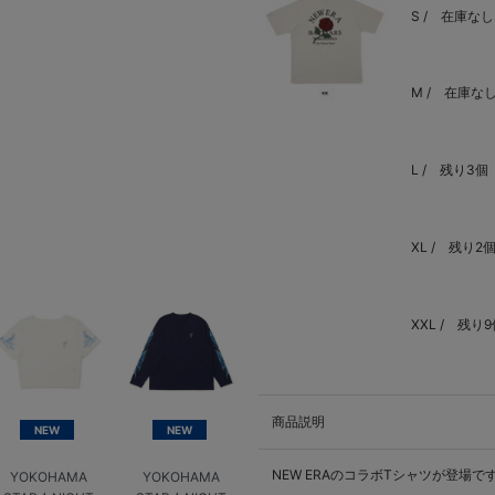
S /
在庫なし
M /
在庫な
L /
残り3個
XL /
残り2
XXL /
残り9
商品説明
NEW
NEW
NEW ERAのコラボTシャツが登場で
YOKOHAMA
YOKOHAMA