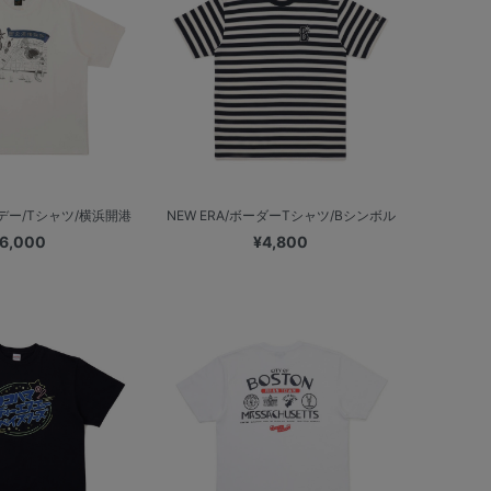
ー/Tシャツ/横浜開港
NEW ERA/ボーダーTシャツ/Bシンボル
6,000
¥4,800