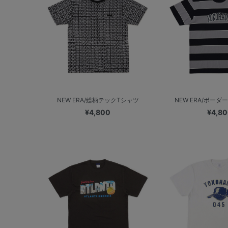
NEW ERA/総柄テックTシャツ
NEW ERA/ボーダー
¥4,800
¥4,8