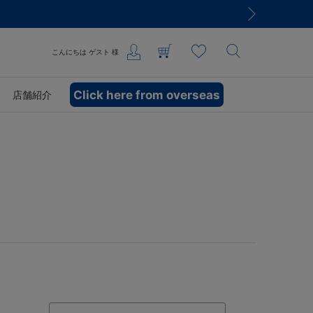
こんにちは
ゲスト
様
Click here from overseas
店舗紹介