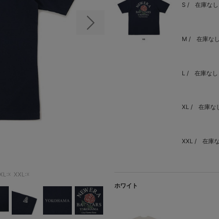
S /
在庫なし
次の画像
M /
在庫な
L /
在庫なし
XL /
在庫な
XXL /
在庫
XL:☓
XXL:☓
ホワイト