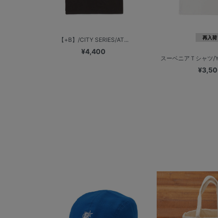
再入荷
【+B】/CITY SERIES/AT...
¥4,400
スーベニアＴシャツ/YO
¥3,5