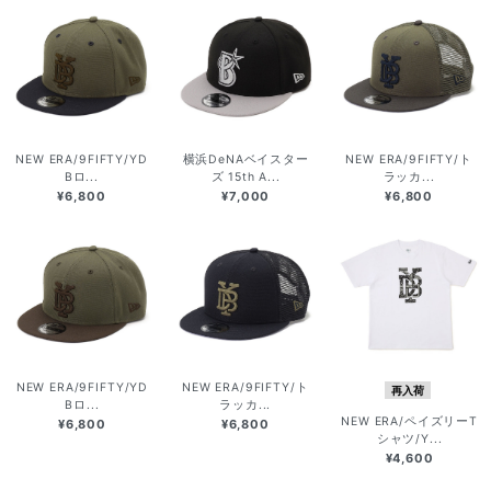
NEW ERA/9FIFTY/YD
横浜DeNAベイスター
NEW ERA/9FIFTY/ト
Bロ...
ズ 15th A...
ラッカ...
¥6,800
¥7,000
¥6,800
NEW ERA/9FIFTY/YD
NEW ERA/9FIFTY/ト
再入荷
Bロ...
ラッカ...
NEW ERA/ペイズリーT
¥6,800
¥6,800
シャツ/Y...
¥4,600