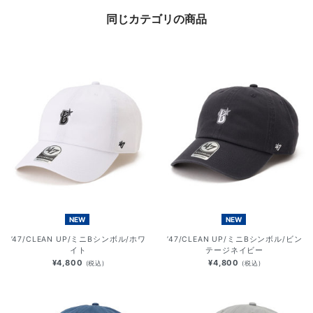
同じカテゴリの商品
NEW
NEW
’47/CLEAN UP/ミニBシンボル/ホワ
’47/CLEAN UP/ミニBシンボル/ビン
イト
テージネイビー
¥4,800
¥4,800
(税込)
(税込)