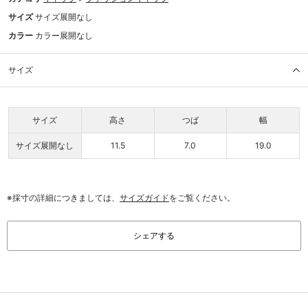
サイズ
サイズ展開なし
カラー
カラー展開なし
サイズ
サイズ
高さ
つば
幅
サイズ展開なし
11.5
7.0
19.0
※採寸の詳細につきましては、
サイズガイド
をご覧ください。
シェアする