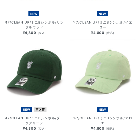
NEW
NEW
’47/CLEAN UP/ミニBシンボル/サン
’47/CLEAN UP/ミニBシンボル/イエ
ダルウッド
ロー
¥4,800
¥4,800
(税込)
(税込)
NEW
再入荷
NEW
’47/CLEAN UP/ミニBシンボル/ダー
’47/CLEAN UP/ミニBシンボル/アロ
クグリーン
エ
¥4,800
¥4,800
(税込)
(税込)