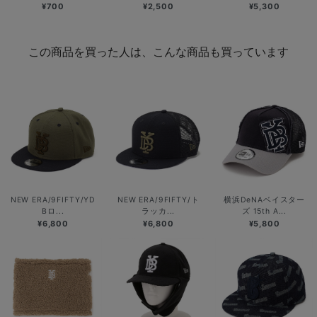
¥700
¥2,500
¥5,300
この商品を買った人は、こんな商品も買っています
NEW ERA/9FIFTY/YD
NEW ERA/9FIFTY/ト
横浜DeNAベイスター
Bロ...
ラッカ...
ズ 15th A...
¥6,800
¥6,800
¥5,800