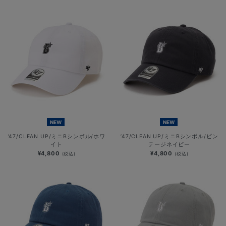
NEW
NEW
’47/CLEAN UP/ミニBシンボル/ホワ
’47/CLEAN UP/ミニBシンボル/ビン
イト
テージネイビー
¥4,800
¥4,800
(税込)
(税込)