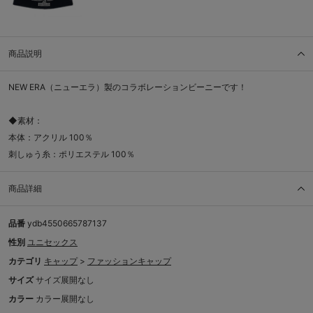
商品説明
NEW ERA（ニューエラ）製のコラボレーションビーニーです！
◆素材：
本体：アクリル 100％
刺しゅう糸：ポリエステル 100％
商品詳細
品番
ydb4550665787137
性別
ユニセックス
カテゴリ
キャップ
>
ファッションキャップ
サイズ
サイズ展開なし
カラー
カラー展開なし