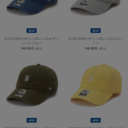
NEW
NEW
’47/CLEAN UP/ミニBシンボル/ティ
’47/CLEAN UP/ミニBシンボル/スト
ンバーブルー
ーン
¥4,800
¥4,800
(税込)
(税込)
NEW
NEW