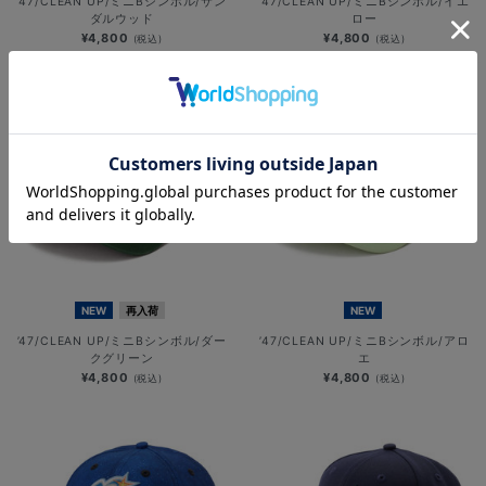
’47/CLEAN UP/ミニBシンボル/サン
’47/CLEAN UP/ミニBシンボル/イエ
ダルウッド
ロー
¥4,800
¥4,800
(税込)
(税込)
NEW
再入荷
NEW
’47/CLEAN UP/ミニBシンボル/ダー
’47/CLEAN UP/ミニBシンボル/アロ
クグリーン
エ
¥4,800
¥4,800
(税込)
(税込)