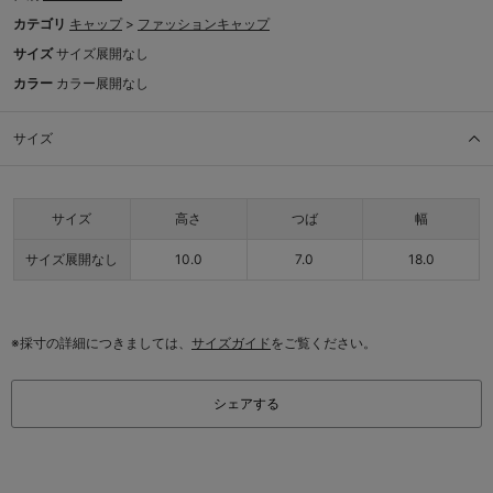
カテゴリ
キャップ
>
ファッションキャップ
サイズ
サイズ展開なし
カラー
カラー展開なし
サイズ
サイズ
高さ
つば
幅
サイズ展開なし
10.0
7.0
18.0
※採寸の詳細につきましては、
サイズガイド
をご覧ください。
シェアする