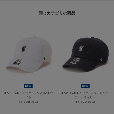
同じカテゴリの商品
NEW
NEW
’47/CLEAN UP/ミニBシンボル/ホワ
’47/CLEAN UP/ミニBシンボル/ビン
イト
テージネイビー
¥4,800
¥4,800
(税込)
(税込)