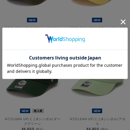
NEW
NEW
’47/CLEAN UP/ミニBシンボル/サン
’47/CLEAN UP/ミニBシンボル/イエ
ダルウッド
ロー
¥4,800
¥4,800
(税込)
(税込)
NEW
再入荷
NEW
’47/CLEAN UP/ミニBシンボル/ダー
’47/CLEAN UP/ミニBシンボル/アロ
クグリーン
エ
¥4,800
¥4,800
(税込)
(税込)