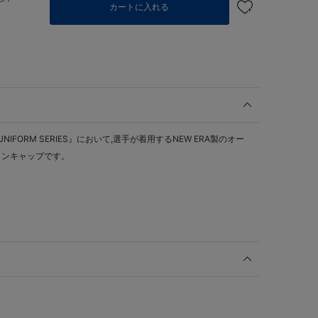
カートに入れる
L UNIFORM SERIES』において,選手が着用するNEW ERA製のオー
インキャップです。