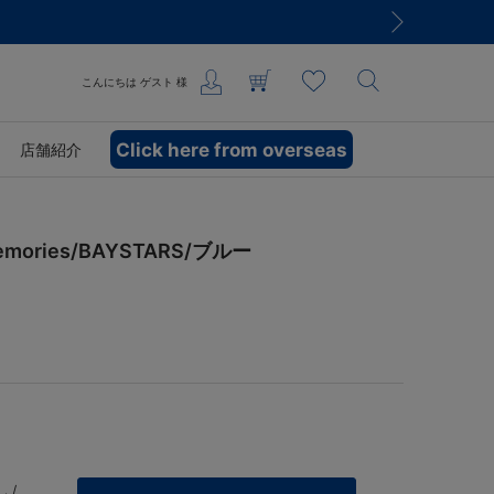
こんにちは
ゲスト
様
Click here from overseas
店舗紹介
emories/BAYSTARS/ブルー
 /