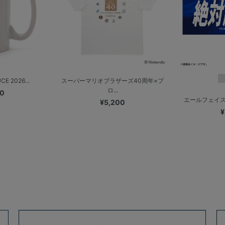
E 2026...
スーパーマリオブラザーズ40周年×プ
ロ...
00
エールフェイス
¥5,200
¥