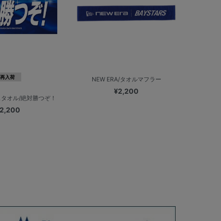
再入荷
NEW ERA/タオルマフラー
¥2,200
タオル/絶対勝つぞ！
2,200