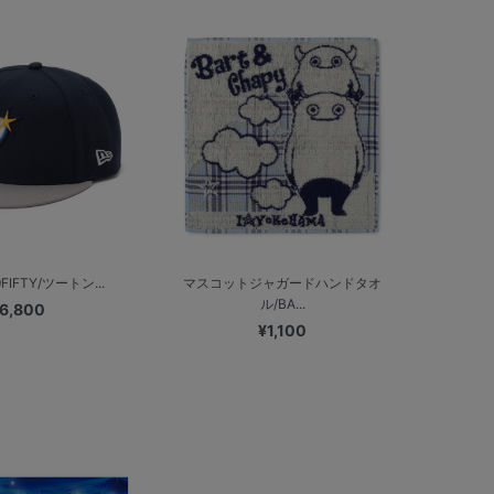
9FIFTY/ツートン...
マスコットジャガードハンドタオ
ル/BA...
6,800
¥1,100