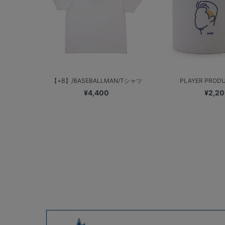
【+B】/BASEBALLMAN/Tシャツ
PLAYER PRODUC
¥4,400
¥2,2