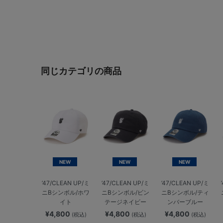
同じカテゴリの商品
NEW
NEW
NEW
’47/CLEAN UP/ミ
’47/CLEAN UP/ミ
’47/CLEAN UP/ミ
ニBシンボル/ホワ
ニBシンボル/ビン
ニBシンボル/ティ
イト
テージネイビー
ンバーブルー
¥4,800
¥4,800
¥4,800
(税込)
(税込)
(税込)