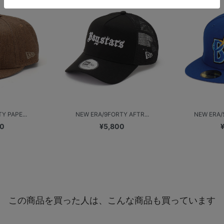
Y PAPE...
NEW ERA/9FORTY AFTR...
NEW ERA/
00
¥5,800
この商品を買った人は、こんな商品も買っています