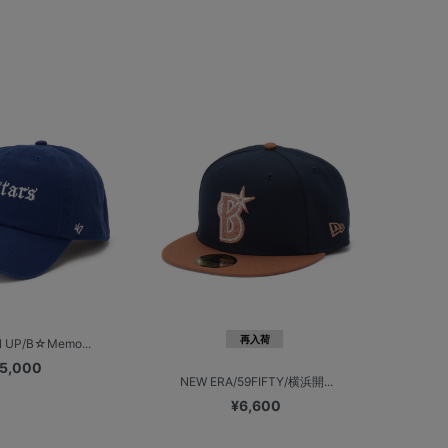
再入荷
N UP/B☆Memo...
5,000
NEW ERA/59FIFTY/横浜開...
¥6,600