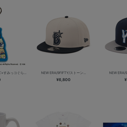
×すみっコぐら...
NEW ERA/9FIFTY/ストーン...
NEW ERA/
0
¥6,800
¥