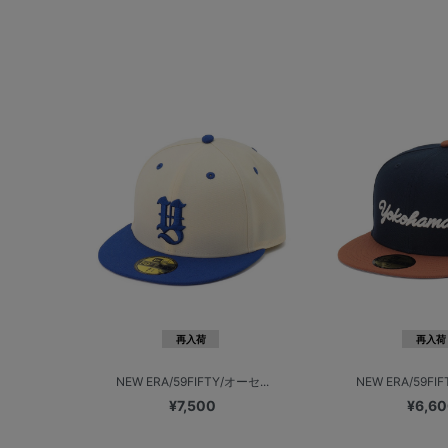
再入荷
再入荷
NEW ERA/59FIFTY/オーセ...
NEW ERA/59FIF
¥7,500
¥6,6