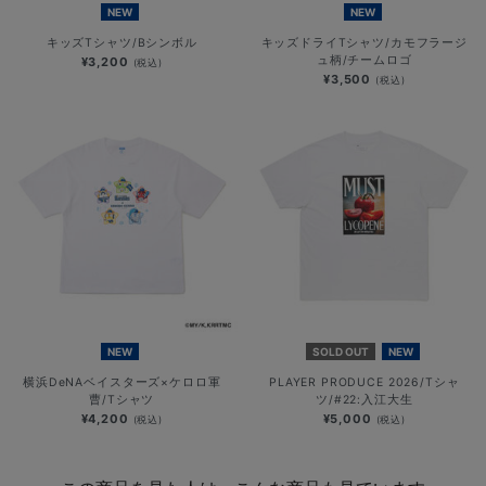
NEW
NEW
キッズTシャツ/Bシンボル
キッズドライTシャツ/カモフラージ
ュ柄/チームロゴ
¥3,200
(税込)
¥3,500
(税込)
NEW
SOLD OUT
NEW
横浜DeNAベイスターズ×ケロロ軍
PLAYER PRODUCE 2026/Tシャ
曹/Tシャツ
ツ/#22:入江大生
¥4,200
¥5,000
(税込)
(税込)