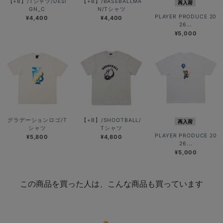
【+B】/Tシャツ/DESI
【+B】/BASEBALLMA
再入荷
GN_C
N/Tシャツ
PLAYER PRODUCE 20
¥4,400
¥4,400
26...
¥5,000
グラデーションロゴ/T
【+B】/SHOOTBALL/
再入荷
シャツ
Tシャツ
PLAYER PRODUCE 20
¥5,800
¥4,800
26...
¥5,000
この商品を買った人は、こんな商品も買っています