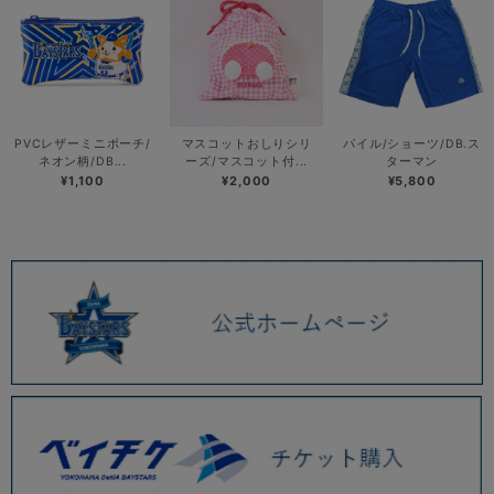
PVCレザーミニポーチ/
マスコットおしりシリ
パイル/ショーツ/DB.ス
ネオン柄/DB...
ーズ/マスコット付...
ターマン
¥1,100
¥2,000
¥5,800