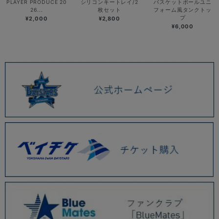
PLAYER PRODUCE 20
シリコンキートレイ/2
バスケットボールユニ
26...
枚セット
フォーム風タンクトッ
プ
¥2,000
¥2,800
¥6,000