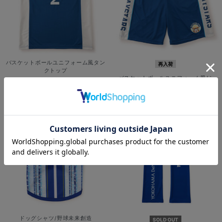
バスケットボールユニフォーム風タン
再入荷
クトップ
バスケットボールユニフォーム風/シ
¥6,000
(税込)
ョートパンツ
¥6,000
(税込)
ドッグシャツ/野球未来創造
SOLD OUT