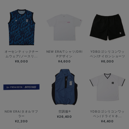
オーセンティックチー
NEW ERA/Tシャツ/DRI
YDBロゴシリコンワッ
ムウェア/ノースリ...
Pデザイン
ペン/ナイロンショーツ
¥9,000
¥4,600
¥6,000
NEW ERA/タオルマフ
空調服®
YDBロゴシリコンワッ
ラー
ペン/ドライＶネ...
¥26,400
¥2,200
¥4,400