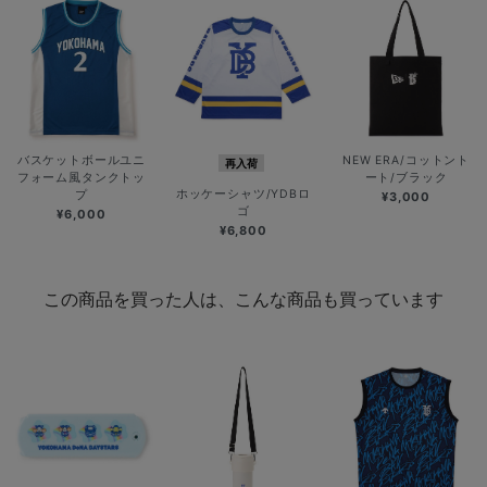
バスケットボールユニ
NEW ERA/コットント
再入荷
フォーム風タンクトッ
ート/ブラック
ホッケーシャツ/YDBロ
プ
¥3,000
ゴ
¥6,000
¥6,800
この商品を買った人は、こんな商品も買っています