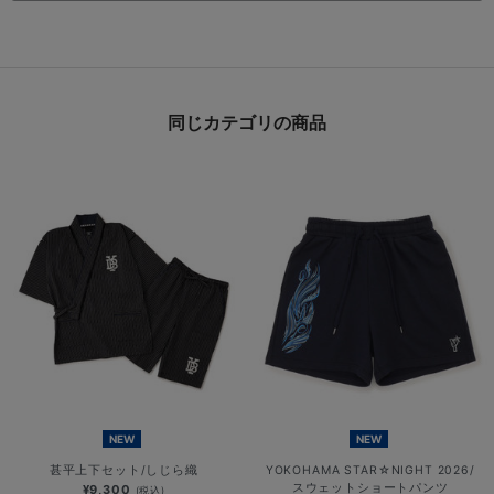
同じカテゴリの商品
NEW
NEW
甚平上下セット/しじら織
YOKOHAMA STAR☆NIGHT 2026/
スウェットショートパンツ
¥9,300
(税込)