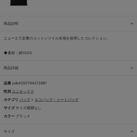
商品説明
ニューエラ定番のコットンツイル生地を採用したコレクション。
◆素材：綿100%
商品詳細
品番
ydb4550764213681
性別
ユニセックス
カテゴリ
バッグ
>
エコバッグ・トートバッグ
サイズ
サイズ展開なし
カラー
ブラック
サイズ