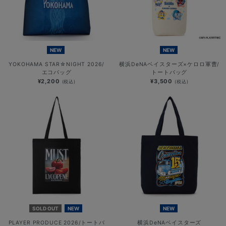
NEW
NEW
YOKOHAMA STAR☆NIGHT 2026/
横浜DeNAベイスターズ×ケロロ軍曹/
エコバッグ
トートバッグ
¥2,200
¥3,500
(税込)
(税込)
SOLD OUT
NEW
NEW
PLAYER PRODUCE 2026/トートバ
横浜DeNAベイスターズ