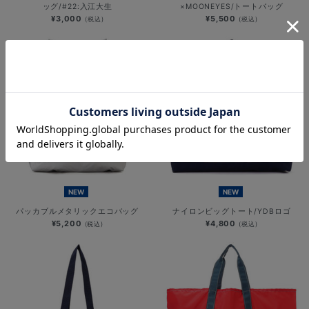
ッグ/#22:入江大生
×MOONEYES/トートバッグ
¥3,000
¥5,500
(税込)
(税込)
NEW
NEW
パッカブルメタリックエコバッグ
ナイロンビッグトート/YDBロゴ
¥5,200
¥4,800
(税込)
(税込)