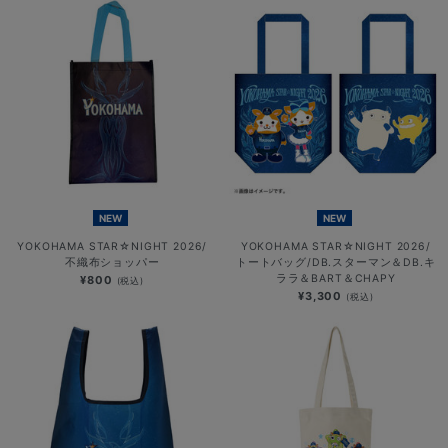
NEW
NEW
YOKOHAMA STAR☆NIGHT 2026/
YOKOHAMA STAR☆NIGHT 2026/
不織布ショッパー
トートバッグ/DB.スターマン＆DB.キ
ララ＆BART＆CHAPY
¥800
(税込)
¥3,300
(税込)