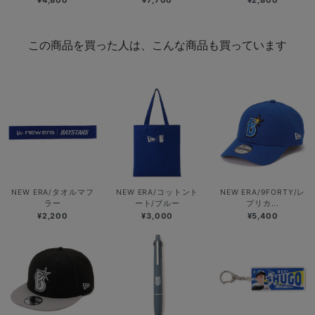
¥4,800
¥7,700
¥2,800
この商品を買った人は、こんな商品も買っています
NEW ERA/タオルマフ
NEW ERA/コットント
NEW ERA/9FORTY/レ
ラー
ート/ブルー
プリカ...
¥2,200
¥3,000
¥5,400