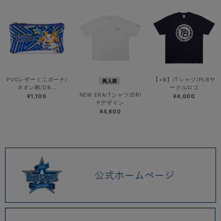
PVCレザーミニポーチ/
【+B】/Tシャツ/PLBサ
再入荷
ネオン柄/DB...
ークルロゴ
NEW ERA/Tシャツ/DRI
¥1,100
¥4,000
Pデザイン
¥4,600