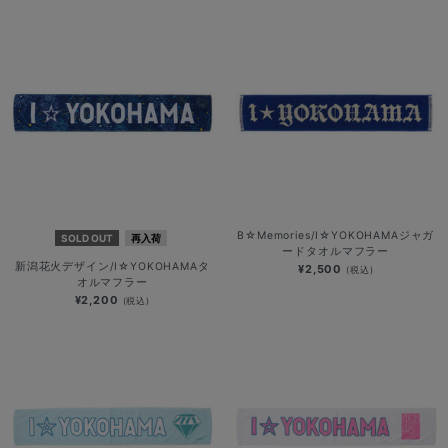
B☆Memories/I☆YOKOHAMAジャガ
SOLD OUT
再入荷
ードタオルマフラー
新潟花火デザイン/I☆YOKOHAMAタ
¥2,500
(税込)
オルマフラー
¥2,200
(税込)