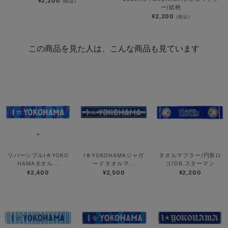
¥2,200
(税込)
ー/総柄
¥2,200
(税込)
この商品を見た人は、こんな商品も見ています
リバーシブルI☆YOKO
I☆YOKOHAMAジャガ
タオルマフラー/円形ロ
HAMAタオル...
ードタオルマ...
ゴ/DB.スターマン
¥2,400
¥2,500
¥2,200