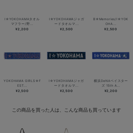
I☆YOKOHAMAタオル
I☆YOKOHAMAジャガ
B☆Memories/I☆YOK
マフラー/野...
ードタオルマ...
OHA...
¥2,200
¥2,500
¥2,500
YOKOHAMA GIRLS☆F
I☆YOKOHAMAジャガ
横浜DeNAベイスター
EST...
ードタオルマ...
ズ 15th A...
¥2,500
¥2,500
¥2,200
この商品を買った人は、こんな商品も買っています