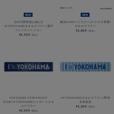
NEW
NEW
【40日間前後お届け】
横浜DeNAベイスターズ×ケロロ軍曹/
I☆YOKOHAMAタオルマフラー/選手
タオルマフラー
フェイスバージョン
¥2,800
(税込)
¥2,200
(税込)
YOKOHAMA STAR☆NIGHT
I☆YOKOHAMAタオルマフラー/野球
2026/I☆YOKOHAMAジャガードタオ
未来創造
ルマフラー
¥2,200
(税込)
¥2,500
(税込)