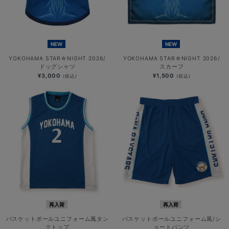
NEW
NEW
YOKOHAMA STAR☆NIGHT 2026/
YOKOHAMA STAR☆NIGHT 2026/
ドッグシャツ
スカーフ
¥3,000
¥1,500
(税込)
(税込)
再入荷
再入荷
バスケットボールユニフォーム風タン
バスケットボールユニフォーム風/シ
クトップ
ョートパンツ