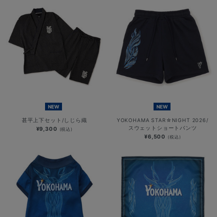
NEW
NEW
甚平上下セット/しじら織
YOKOHAMA STAR☆NIGHT 2026/
スウェットショートパンツ
¥9,300
(税込)
¥6,500
(税込)