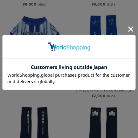
¥6,000
¥6,000
(税込)
(税込)
ドッグシャツ/野球未来創造
SOLD OUT
¥3,000
(税込)
アームカバー/I☆YOKOHAMAロゴ
¥2,000
(税込)