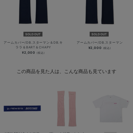
SOLD OUT
SOLD OUT
アームカバー/DB.スターマン＆DB.キ
アームカバー/DB.スターマン
ララ＆BART＆CHAPY
¥2,000
(税込)
¥2,000
(税込)
この商品を見た人は、こんな商品も見ています