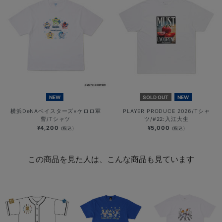
NEW
SOLD OUT
NEW
横浜DeNAベイスターズ×ケロロ軍
PLAYER PRODUCE 2026/Tシャ
曹/Tシャツ
ツ/#22:入江大生
¥4,200
¥5,000
(税込)
(税込)
この商品を見た人は、こんな商品も見ています