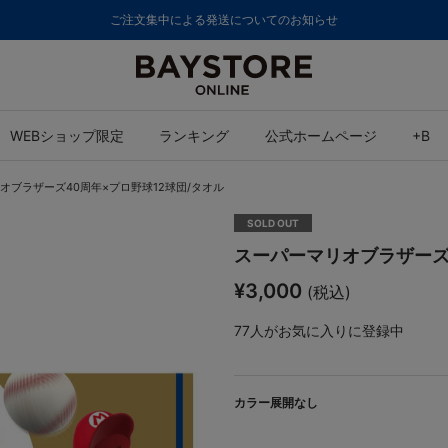
ご注文集中による発送についてのお知らせ
WEBショップ限定
ランキング
公式ホームページ
+B
オブラザーズ40周年×プロ野球12球団/タオル
SOLD OUT
スーパーマリオブラザーズ4
¥3,000
(税込)
77
人がお気に入りに登録中
カラー展開なし