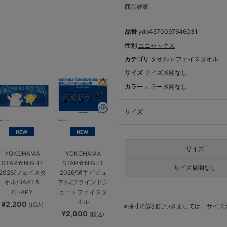
商品詳細
品番
ydb4570097646031
性別
ユニセックス
カテゴリ
タオル
>
フェイスタオル
サイズ
サイズ展開なし
カラー
カラー展開なし
サイズ
NEW
NEW
サイズ
YOKOHAMA
YOKOHAMA
STAR☆NIGHT
STAR☆NIGHT
サイズ展開なし
2026/フェイスタ
2026/選手ビジュ
オル/BART＆
アル/ブラインドシ
CHAPY
ョートフェイスタ
オル
¥2,200
(税込)
※採寸の詳細につきましては、
サイズ
¥2,000
(税込)