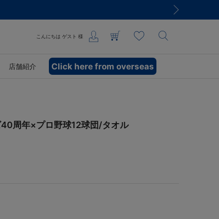
こんにちは
ゲスト
様
Click here from overseas
店舗紹介
0周年×プロ野球12球団/タオル