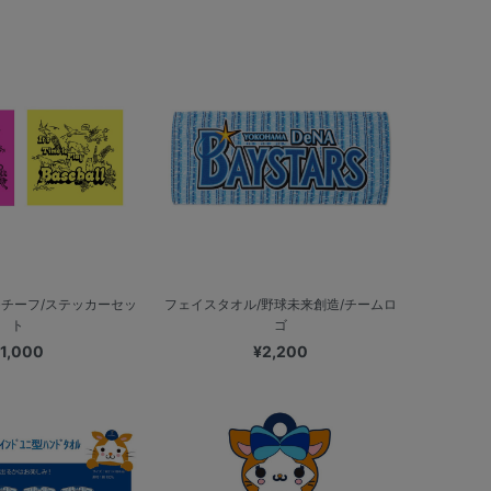
団モチーフ/ステッカーセッ
フェイスタオル/野球未来創造/チームロ
ト
ゴ
1,000
¥2,200