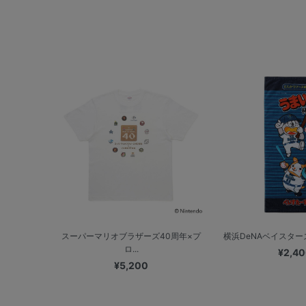
スーパーマリオブラザーズ40周年×プ
横浜DeNAベイスターズ
ロ...
¥2,4
¥5,200