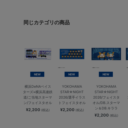
同じカテゴリの商品
NEW
NEW
NEW
横浜DeNAベイス
YOKOHAMA
YOKOHAMA
ターズ×横浜高速鉄
STAR☆NIGHT
STAR☆NIGHT
道/ご当地スターマ
2026/選手イラス
2026/フェイスタ
ン/フェイスタオル
トフェイスタオル
オル/DB.スターマ
ン＆DB.キララ
¥2,200
¥2,200
(税込)
(税込)
¥2,200
(税込)