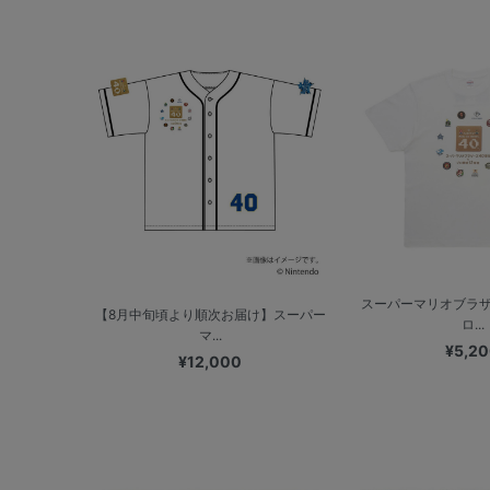
スーパーマリオブラザ
【8月中旬頃より順次お届け】スーパー
ロ...
マ...
¥5,2
¥12,000