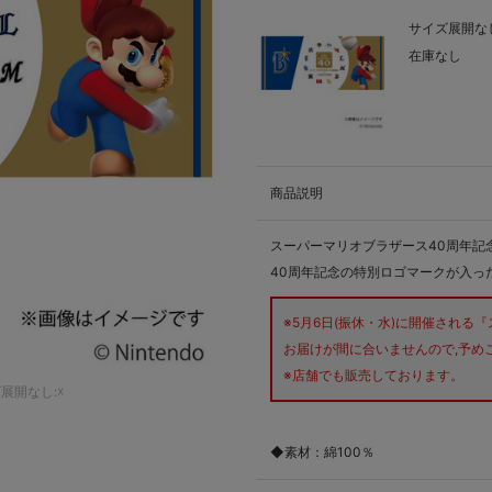
サイズ展開なし
在庫なし
商品説明
スーパーマリオブラザース40周年記
40周年記念の特別ロゴマークが入っ
※5月6日(振休・水)に開催される
お届けが間に合いませんので,予め
※店舗でも販売しております。
展開なし:☓
◆素材：綿100％