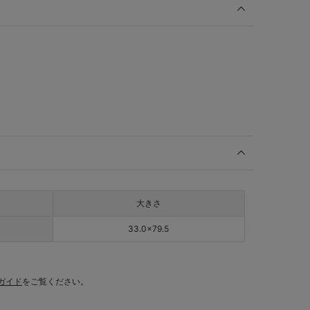
大きさ
33.0×79.5
ガイド
をご覧ください。