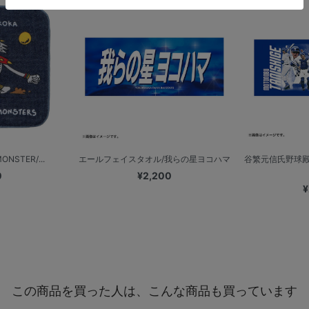
NSTER/...
エールフェイスタオル/我らの星ヨコハマ
谷繁元信氏野球殿
0
¥2,200
¥
この商品を買った人は、こんな商品も買っています