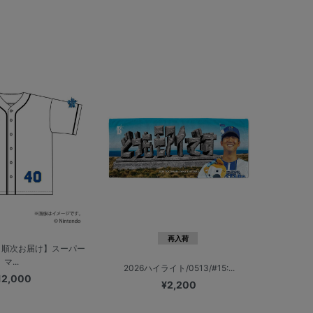
再入荷
り順次お届け】スーパー
マ...
2026ハイライト/0513/#15:...
12,000
¥2,200