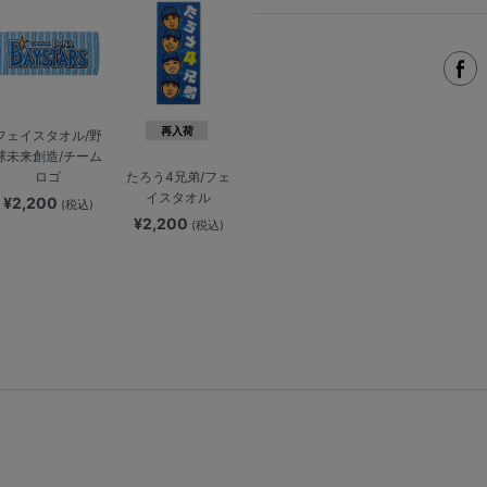
再入荷
フェイスタオル/野
球未来創造/チーム
ロゴ
たろう4兄弟/フェ
イスタオル
¥2,200
(税込)
¥2,200
(税込)