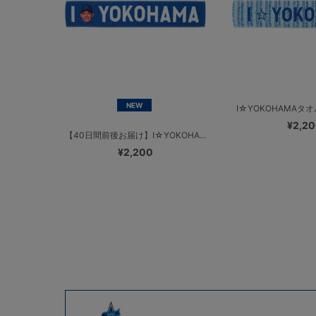
NEW
I☆YOKOHAMAタオ
¥2,2
【40日間前後お届け】I☆YOKOHA...
¥2,200