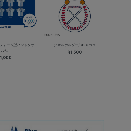
フォーム型ハンドタオ
タオルホルダー/DB.キララ
ル/...
¥1,500
1,000