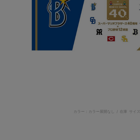
カラー：カラー展開なし
/
在庫
サイズ