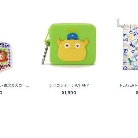
×東北楽天ゴー...
シリコンポーチ/CHAPY
PLAYER P
0
¥1,600