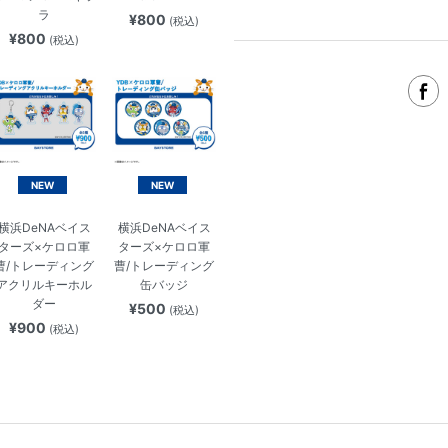
ラ
¥800
(税込)
¥800
(税込)
NEW
NEW
横浜DeNAベイス
横浜DeNAベイス
ターズ×ケロロ軍
ターズ×ケロロ軍
曹/トレーディング
曹/トレーディング
アクリルキーホル
缶バッジ
ダー
¥500
(税込)
¥900
(税込)