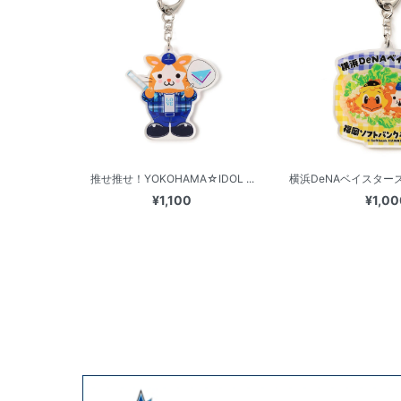
推せ推せ！YOKOHAMA☆IDOL ...
横浜DeNAベイスターズ
¥1,100
¥1,00