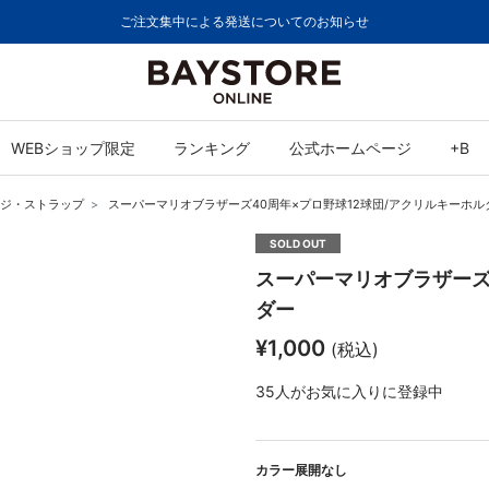
ご注文集中による発送についてのお知らせ
WEBショップ限定
ランキング
公式ホームページ
+B
ジ・ストラップ
スーパーマリオブラザーズ40周年×プロ野球12球団/アクリルキーホル
SOLD OUT
スーパーマリオブラザーズ
ダー
¥1,000
(税込)
35
人がお気に入りに登録中
カラー展開なし