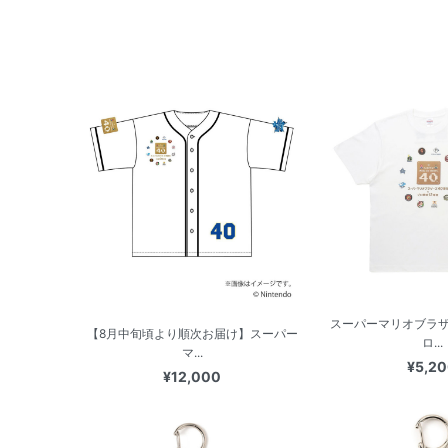
スーパーマリオブラザ
【8月中旬頃より順次お届け】スーパー
ロ...
マ...
¥5,2
¥12,000