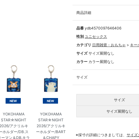
商品詳細
品番
ydb4570097646406
性別
ユニセックス
カテゴリ
日用雑貨・おもちゃ
>
キー
サイズ
サイズ展開なし
カラー
カラー展開なし
サイズ
サイズ
NEW
NEW
サイズ展開なし
YOKOHAMA
YOKOHAMA
STAR☆NIGHT
STAR☆NIGHT
2026/アクリルキ
2026/アクリルキ
ーホルダー/DB.ス
ーホルダー/BART
※採寸の詳細につきましては、
サイズ
ターマン＆DB.キラ
＆CHAPY