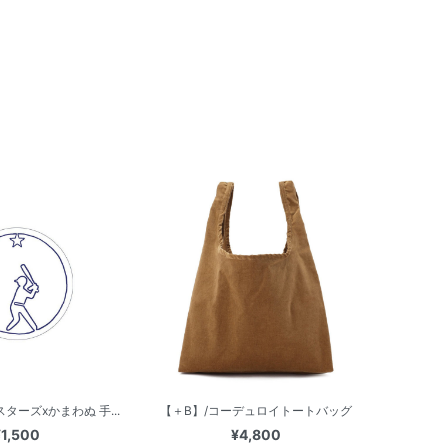
ターズxかまわぬ 手...
【＋B】/コーデュロイトートバッグ
¥1,500
¥4,800