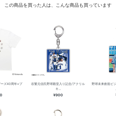
この商品を買った人は、こんな商品も買っています
ーズ40周年×プ
谷繁元信氏野球殿堂入り記念/アクリル
野球未来創造ビジ
キ...
00
¥900