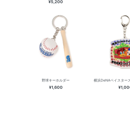
¥5,200
野球キーホルダー
横浜DeNAベイスターズ
¥1,600
¥1,00