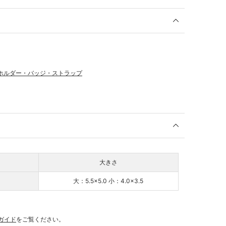
ホルダー・バッジ・ストラップ
大きさ
大：5.5×5.0 小：4.0×3.5
ガイド
をご覧ください。