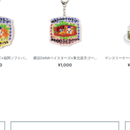
×福岡ソフトバ...
横浜DeNAベイスターズ×東北楽天ゴー...
マンスリーケーキD
0
¥1,000
¥