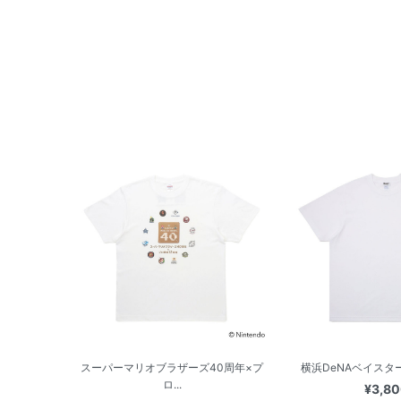
スーパーマリオブラザーズ40周年×プ
横浜DeNAベイスターズ
ロ...
¥3,8