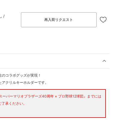
 /
再入荷リクエスト
念のコラボグッズが実現！
たアクリルキーホルダーです。
『スーパーマリオブラザーズ40周年 × プロ野球12球団』までには
ご了承ください。