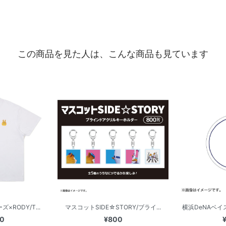
この商品を見た人は、こんな商品も見ています
×RODY/T...
マスコットSIDE☆STORY/ブライ...
横浜DeNAベイス
00
¥800