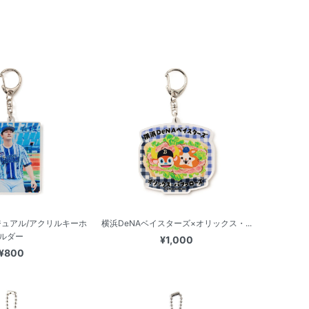
ュアル/アクリルキーホ
横浜DeNAベイスターズ×オリックス・...
ルダー
¥1,000
¥800