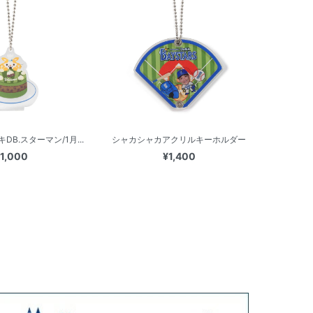
B.スターマン/1月...
シャカシャカアクリルキーホルダー
1,000
¥1,400