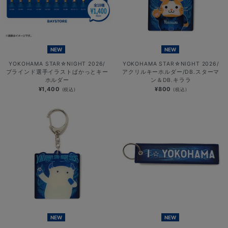
NEW
NEW
YOKOHAMA STAR☆NIGHT 2026/
YOKOHAMA STAR☆NIGHT 2026/
ブラインド選手イラストぱかっとキー
アクリルキーホルダー/DB.スターマ
ホルダー
ン＆DB.キララ
¥1,400
¥800
(税込)
(税込)
NEW
NEW