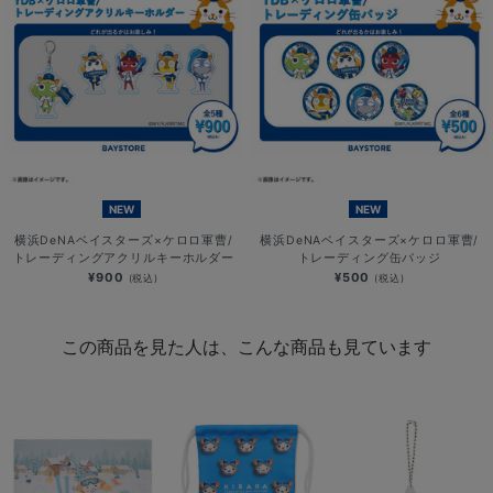
NEW
NEW
横浜DeNAベイスターズ×ケロロ軍曹/
横浜DeNAベイスターズ×ケロロ軍曹/
トレーディングアクリルキーホルダー
トレーディング缶バッジ
¥900
¥500
(税込)
(税込)
この商品を見た人は、こんな商品も見ています