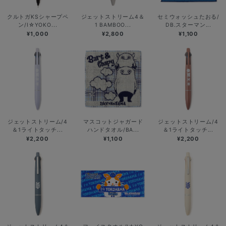
クルトガKSシャープペ
ジェットストリーム4＆
セミウォッシュたおる/
ン/I☆YOKO...
1 BAMBOO...
DB.スターマン...
¥1,000
¥2,800
¥1,100
ジェットストリーム/4
マスコットジャガード
ジェットストリーム/4
＆1ライトタッチ...
ハンドタオル/BA...
＆1ライトタッチ...
¥2,200
¥1,100
¥2,200