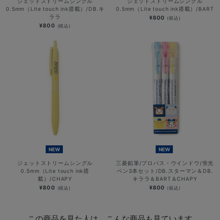
ジェットストリームシングル
ジェットストリームシングル
0.5mm（Lite touch ink搭載）/DB.キ
0.5mm（Lite touch ink搭載）/BART
ララ
¥800
(税込)
¥800
(税込)
NEW
NEW
ジェットストリームシングル
三菱鉛筆/プロパス・ウインドウ/蛍光
0.5mm（Lite touch ink搭
ペン3本セット/DB.スターマン＆DB.
載）/CHAPY
キララ＆BART＆CHAPY
¥800
¥800
(税込)
(税込)
この商品を見た人は、こんな商品も見ています