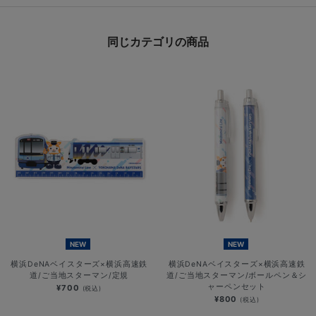
同じカテゴリの商品
NEW
NEW
横浜DeNAベイスターズ×横浜高速鉄
横浜DeNAベイスターズ×横浜高速鉄
道/ご当地スターマン/定規
道/ご当地スターマン/ボールペン＆シ
ャーペンセット
¥700
(税込)
¥800
(税込)