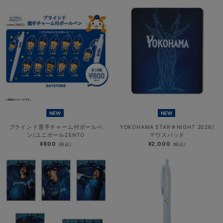
NEW
NEW
ブラインド選手チャーム付ボールペ
YOKOHAMA STAR☆NIGHT 2026/
ン/ユニボールZENTO
マウスパッド
¥800
¥2,000
(税込)
(税込)