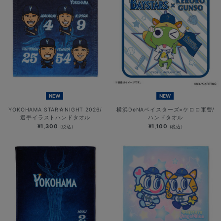
NEW
NEW
YOKOHAMA STAR☆NIGHT 2026/
横浜DeNAベイスターズ×ケロロ軍曹/
選手イラストハンドタオル
ハンドタオル
¥1,300
¥1,100
(税込)
(税込)