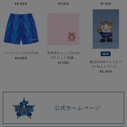
¥4,600
¥1,100
¥1,100
ハーフパンツ/VISITOR
宜野湾キャンプ2025/
NEW
マスコット刺繍...
¥4,600
横浜DeNAベイスター
¥1,100
ズ×ねんどろいど...
¥2,400