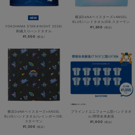
横浜DeNAベイスターズ×ANGEL
NEW
BLUE/ハンドタオル/DB.スターマン
YOKOHAMA STAR☆NIGHT 2026/
¥1,300
(税込)
刺繍入りハンドタオル
¥1,500
(税込)
横浜DeNAベイスターズ×ANGEL
ブラインドユニフォーム型ハンドタオ
BLUE/ハンドタオル/レインボー/DB.
ル/野球未来創造
スターマン
¥1,000
(税込)
¥1,300
(税込)