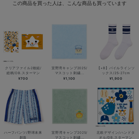
この商品を買った人は、こんな商品も買っています
クリアファイル2枚組/
宜野湾キャンプ2025/
【+B】パイルラインソ
総柄/DB.スターマン
マスコット刺繍...
ックス/25-27cm
¥700
¥1,100
¥1,900
ハーフパンツ/野球未来
宜野湾キャンプ2025/
北欧デザイン/ハンドタ
創造
マスコット刺繍...
オル/DB.スターマン