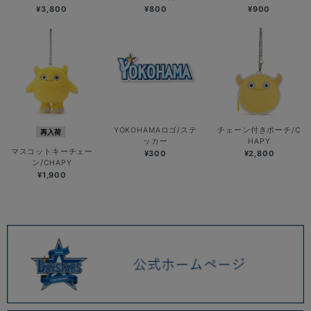
¥3,800
¥800
¥900
YOKOHAMAロゴ/ステ
チェーン付きポーチ/C
再入荷
ッカー
HAPY
マスコットキーチェー
¥300
¥2,800
ン/CHAPY
¥1,900