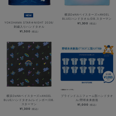
横浜DeNAベイスターズ×ANGEL
NEW
BLUE/ハンドタオル/DB.スターマン
YOKOHAMA STAR☆NIGHT 2026/
¥1,300
(税込)
刺繍入りハンドタオル
¥1,500
(税込)
横浜DeNAベイスターズ×ANGEL
ブラインドユニフォーム型ハンドタオ
BLUE/ハンドタオル/レインボー/DB.
ル/野球未来創造
スターマン
¥1,000
(税込)
¥1,300
(税込)