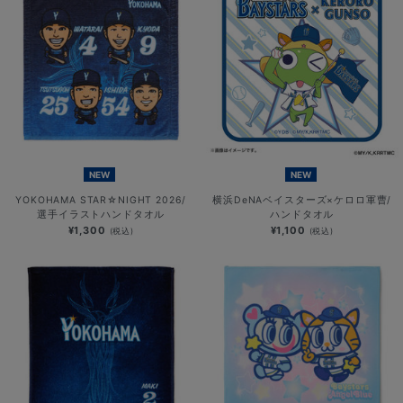
NEW
NEW
YOKOHAMA STAR☆NIGHT 2026/
横浜DeNAベイスターズ×ケロロ軍曹/
選手イラストハンドタオル
ハンドタオル
¥1,300
¥1,100
(税込)
(税込)