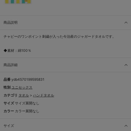
商品説明
チャピーのワンポイント刺繍が入った今治産のジャガードタオルです。
◆素材：綿100％
商品詳細
品番
ydb4570199595831
性別
ユニセックス
カテゴリ
タオル
>
ハンドタオル
サイズ
サイズ展開なし
カラー
カラー展開なし
サイズ