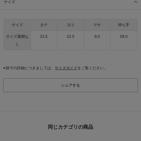
サイズ
サイズ
タテ
ヨコ
マチ
持ち手
サイズ展開な
22.5
22.5
6.0
38.0
し
※採寸の詳細につきましては、
サイズガイド
をご覧ください。
シェアする
同じカテゴリの商品