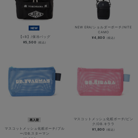
NEW ERA/ショルダーポーチ/NITE
NEW
CAMO
【+B】/保冷バッグ
¥4,800
(税込)
¥5,500
(税込)
マスコットメッシュ化粧ポーチ/ピン
再入荷
ク/DB.キララ
マスコットメッシュ化粧ポーチ/ブル
¥1,800
(税込)
ー/DB.スターマン