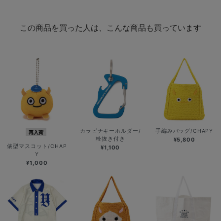
この商品を買った人は、こんな商品も買っています
カラビナキーホルダー/
手編みバッグ/CHAPY
再入荷
栓抜き付き
¥5,800
俵型マスコット/CHAP
¥1,100
Y
¥1,000