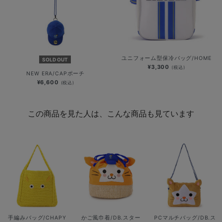
ユニフォーム型保冷バッグ/HOME
SOLD OUT
¥3,300
(税込)
NEW ERA/CAPポーチ
¥6,600
(税込)
この商品を見た人は、こんな商品も見ています
手編みバッグ/CHAPY
かご風巾着/DB.スター
PCマルチバッグ/DB.ス