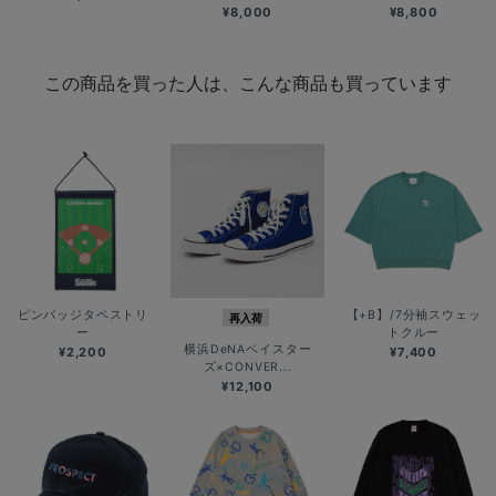
¥8,000
¥8,800
この商品を買った人は、こんな商品も買っています
ピンバッジタペストリ
【+B】/7分袖スウェッ
再入荷
ー
トクルー
横浜DeNAベイスター
¥2,200
¥7,400
ズ×CONVER...
¥12,100