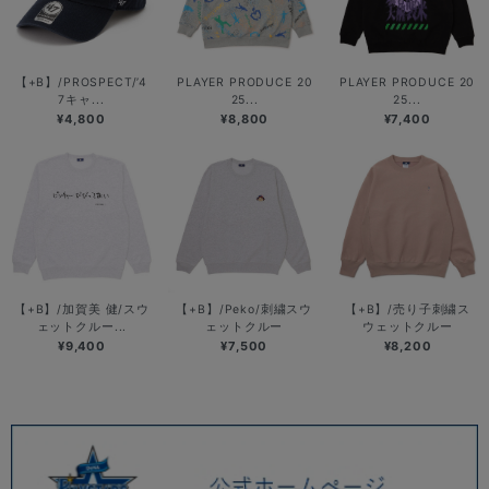
【+B】/PROSPECT/’4
PLAYER PRODUCE 20
PLAYER PRODUCE 20
7キャ...
25...
25...
¥4,800
¥8,800
¥7,400
【+B】/加賀美 健/スウ
【+B】/Peko/刺繍スウ
【+B】/売り子刺繍ス
ェットクルー...
ェットクルー
ウェットクルー
¥9,400
¥7,500
¥8,200