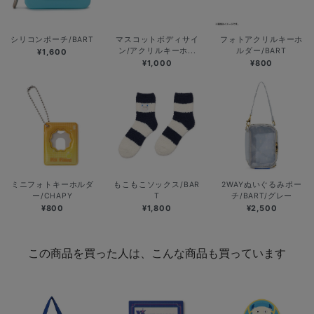
シリコンポーチ/BART
マスコットボディサイ
フォトアクリルキーホ
ン/アクリルキーホ...
ルダー/BART
¥1,600
¥1,000
¥800
ミニフォトキーホルダ
もこもこソックス/BAR
2WAYぬいぐるみポー
ー/CHAPY
T
チ/BART/グレー
¥800
¥1,800
¥2,500
この商品を買った人は、こんな商品も買っています