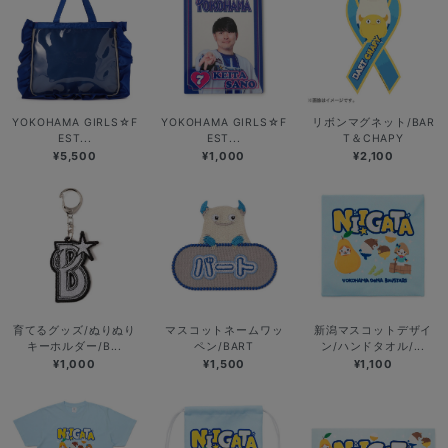
YOKOHAMA GIRLS☆F
YOKOHAMA GIRLS☆F
リボンマグネット/BAR
EST...
EST...
T＆CHAPY
¥5,500
¥1,000
¥2,100
育てるグッズ/ぬりぬり
マスコットネームワッ
新潟マスコットデザイ
キーホルダー/B...
ペン/BART
ン/ハンドタオル/...
¥1,000
¥1,500
¥1,100