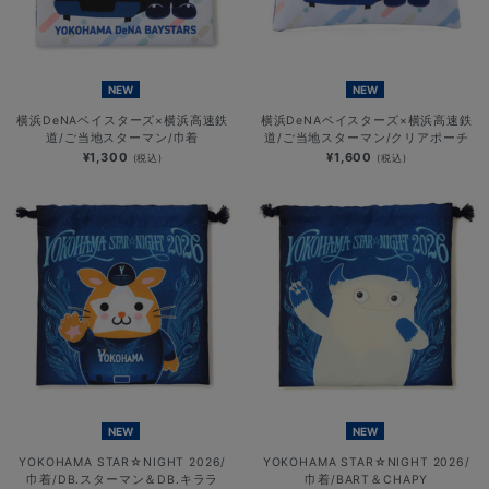
NEW
NEW
横浜DeNAベイスターズ×横浜高速鉄
横浜DeNAベイスターズ×横浜高速鉄
道/ご当地スターマン/巾着
道/ご当地スターマン/クリアポーチ
¥1,300
¥1,600
(税込)
(税込)
NEW
NEW
YOKOHAMA STAR☆NIGHT 2026/
YOKOHAMA STAR☆NIGHT 2026/
巾着/DB.スターマン＆DB.キララ
巾着/BART＆CHAPY