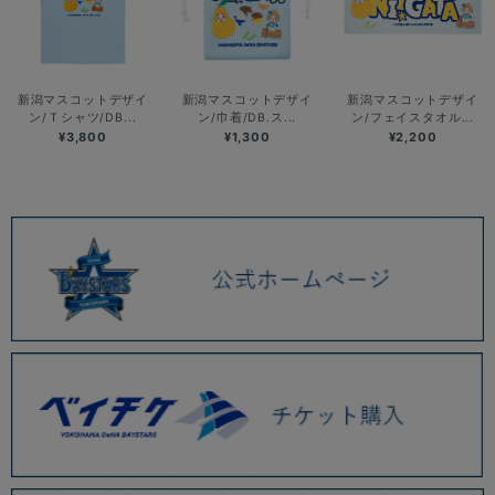
新潟マスコットデザイ
新潟マスコットデザイ
新潟マスコットデザイ
ン/Ｔシャツ/DB...
ン/巾着/DB.ス...
ン/フェイスタオル...
¥3,800
¥1,300
¥2,200