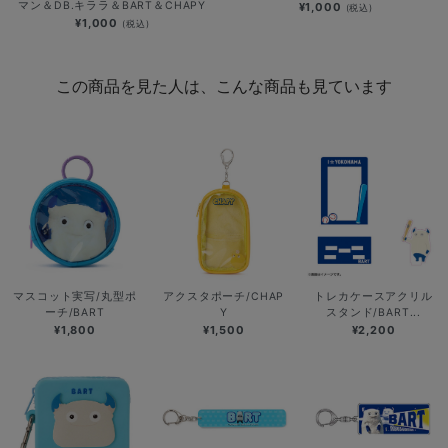
マン＆DB.キララ＆BART＆CHAPY
¥1,000
(税込)
¥1,000
(税込)
この商品を見た人は、こんな商品も見ています
マスコット実写/丸型ポ
アクスタポーチ/CHAP
トレカケースアクリル
ーチ/BART
Y
スタンド/BART...
¥1,800
¥1,500
¥2,200