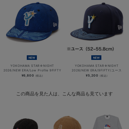
NEW
NEW
YOKOHAMA STAR☆NIGHT
YOKOHAMA STAR☆NIGHT
2026/NEW ERA/Low Profile 9FIFTY
2026/NEW ERA/9FIFTY/ユース
¥6,800
¥5,200
(税込)
(税込)
この商品を見た人は、こんな商品も見ています