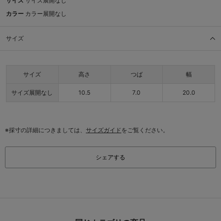
サイズ
サイズ展開なし
カラー
カラー展開なし
サイズ
サイズ
高さ
つば
幅
サイズ展開なし
10.5
7.0
20.0
※採寸の詳細につきましては、
サイズガイド
をご覧ください。
シェアする