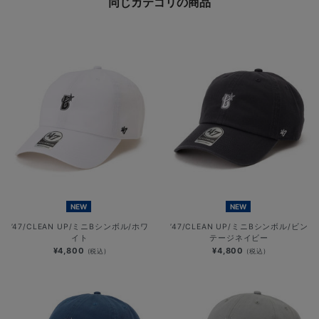
同じカテゴリの商品
NEW
NEW
’47/CLEAN UP/ミニBシンボル/ホワ
’47/CLEAN UP/ミニBシンボル/ビン
イト
テージネイビー
¥4,800
¥4,800
(税込)
(税込)