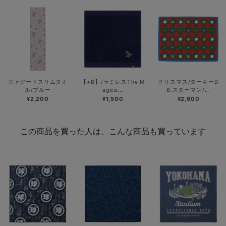
ジャガードスリムタオ
【+B】/ラミレスThe M
クリスマス/ターキーD
ル/ブルー
agica...
B.スターマン/...
¥2,200
¥1,500
¥2,600
この商品を買った人は、こんな商品も買っています