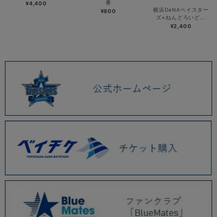
番
¥4,400
横浜DeNAベイスター
¥800
ズ×ねんどろいど...
¥2,400