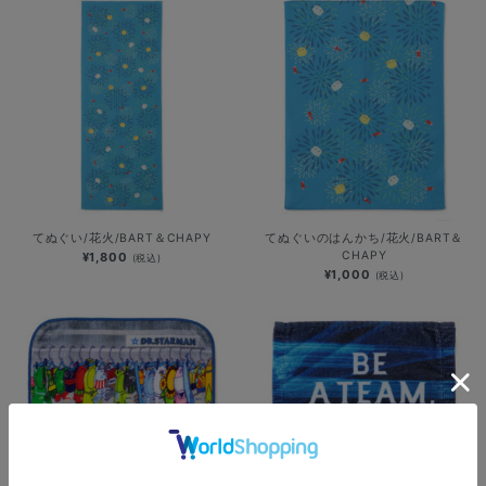
てぬぐい/花火/BART＆CHAPY
てぬぐいのはんかち/花火/BART＆
CHAPY
¥1,800
(税込)
¥1,000
(税込)