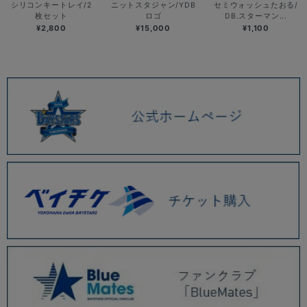
シリコンキートレイ/2
ニットスタジャン/YDB
セミウォッシュたおる/
枚セット
ロゴ
DB.スターマン...
¥2,800
¥15,000
¥1,100