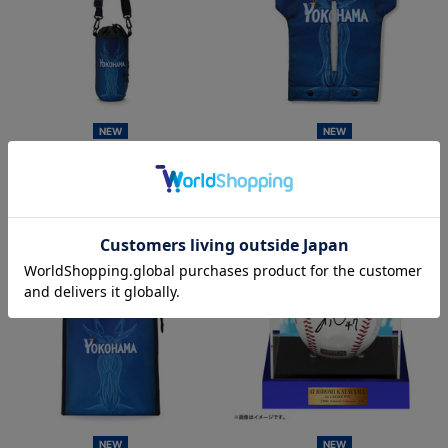
NEW
NEW
YOKOHAMA STAR☆NIGHT 2026/
YOKOHAMA STAR☆NIGHT
ペットボトルホルダー
2026/BOXティッシュケース
¥1,900
¥2,200
(税込)
(税込)
NEW
NEW