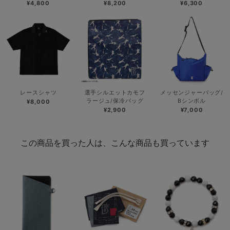
¥4,800
¥8,200
¥6,300
レースシャツ
選手シルエットカモフ
メッセンジャーバッグ/
ラージュ/保冷バッグ
Bシンボル
¥8,000
¥2,900
¥7,000
この商品を買った人は、こんな商品も買っています