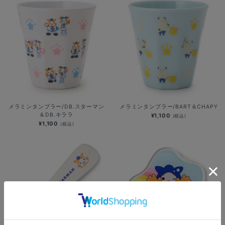
メラミンタンブラー/DB.スターマン
メラミンタンブラー/BART＆CHAPY
＆DB.キララ
¥1,100
(税込)
¥1,100
(税込)