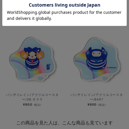
アイスクリームスプーン/DB.スター
バンザイレイン/アクリルコースタ
マン
ー/DB.スターマン
¥1,100
¥900
(税込)
(税込)
バンザイレイン/アクリルコースタ
バンザイレイン/アクリルコースタ
ー/DB.キララ
ー/BART
¥900
¥900
(税込)
(税込)
この商品を見た人は、こんな商品も見ています