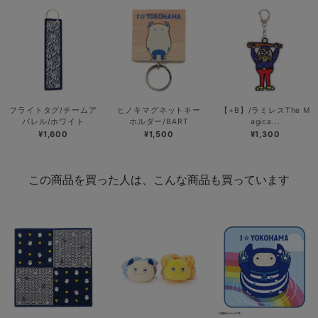
フライトタグ/チームア
ヒノキマグネットキー
【+B】/ラミレスThe M
パレル/ホワイト
ホルダー/BART
agica...
¥1,600
¥1,500
¥1,300
この商品を買った人は、こんな商品も買っています