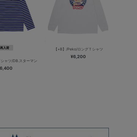
再入荷
【+B】/Peko/ロングＴシャツ
¥6,200
シャツ/DB.スターマン
6,400