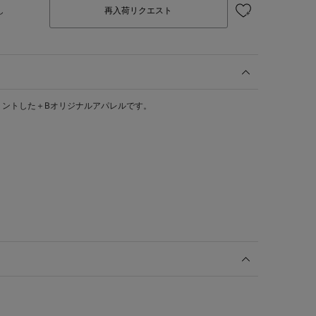
し
再入荷リクエスト
をプリントした＋Bオリジナルアパレルです。