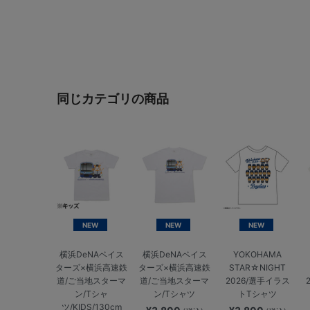
同じカテゴリの商品
NEW
NEW
NEW
横浜DeNAベイス
横浜DeNAベイス
YOKOHAMA
ターズ×横浜高速鉄
ターズ×横浜高速鉄
STAR☆NIGHT
道/ご当地スターマ
道/ご当地スターマ
2026/選手イラス
ン/Tシャ
ン/Tシャツ
トTシャツ
ツ/KIDS/130cm