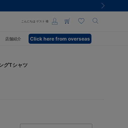
こんにちは
ゲスト
様
Click here from overseas
店舗紹介
/ロングTシャツ