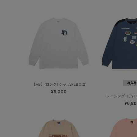
再入荷
【+B】/ロングTシャツ/PLBロゴ
¥5,000
レーシングコア/
¥6,8