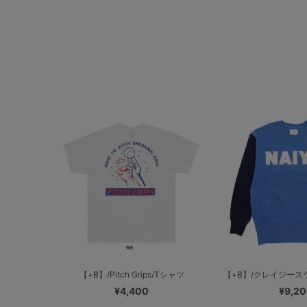
【+B】/Pitch Grips/Tシャツ
【+B】/クレイジースウ
¥4,400
¥9,2