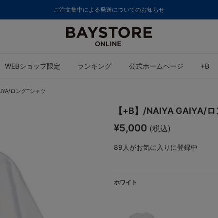
ご注文集中による発送についてのお知らせ
WEBショップ限定
ランキング
公式ホームページ
+B
GAIYA/ロングTシャツ
【+B】/NAIYA GAIYA
¥5,000
(税込)
89
人がお気に入りに登録中
ホワイト