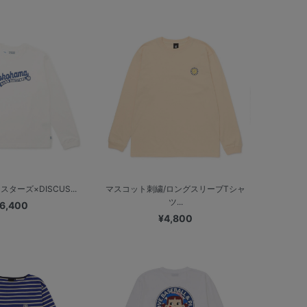
ターズ×DISCUS...
マスコット刺繍/ロングスリーブTシャ
ツ...
6,400
¥4,800