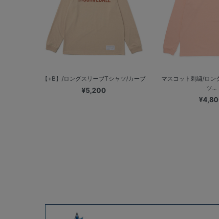
【+B】/ロングスリーブTシャツ/カーブ
マスコット刺繍/ロン
ツ...
¥5,200
¥4,8