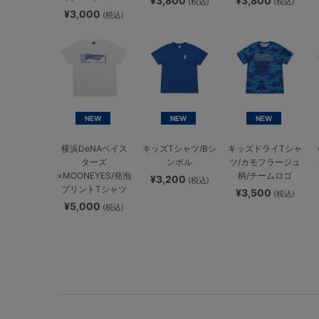
¥3,800
¥3,800
(税込)
(税込)
¥3,000
(税込)
NEW
NEW
NEW
横浜DeNAベイス
キッズTシャツ/Bシ
キッズドライTシャ
ターズ
ンボル
ツ/カモフラージュ
×MOONEYES/発泡
柄/チームロゴ
¥3,200
(税込)
プリントTシャツ
¥3,500
(税込)
¥5,000
(税込)