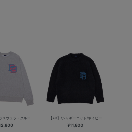
ガラスウェットクルー
【+B】/シャギーニット/ネイビー
12,800
¥11,800