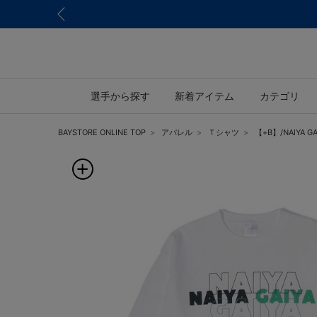
選手から探す
新着アイテム
カテゴリ
BAYSTORE ONLINE TOP
アパレル
Ｔシャツ
【+B】/NAIYA 