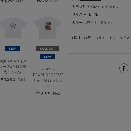
¥4,501
¥6,701
(税込)
(税込)
カテゴリ
アパレル
>
Ｔシャツ
サイズ
M
L
XL
カラー
ホワイト
ブラック
※採寸の詳細につきましては、
サイズ
NEW
SOLD OUT
NEW
横浜DeNAベイス
ターズ×ケロロ軍
PLAYER
曹/Tシャツ
PRODUCE 2026/T
¥4,200
(税込)
シャツ/#22:入江大
生
¥5,000
(税込)