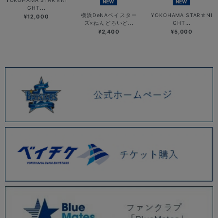
YOKOHAMA STAR☆NI
NEW
NEW
GHT...
横浜DeNAベイスター
YOKOHAMA STAR☆NI
¥12,000
ズ×ねんどろいど...
GHT...
¥2,400
¥5,000