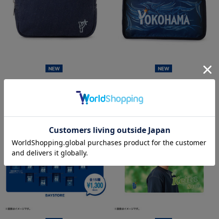
NEW
NEW
ジップポーチ/Yロゴ
YOKOHAMA STAR☆NIGHT 2026/
トラベルケース
¥3,500
(税込)
¥3,000
(税込)