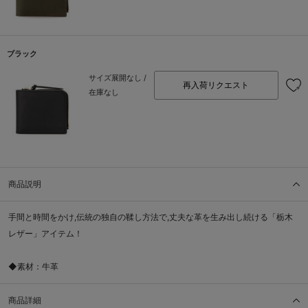
ブラック
サイズ展開なし /
再入荷リクエスト
在庫なし
商品説明
手間と時間をかけ,伝統の独自の鞣し方法で,丈夫な革を生み出し続ける「栃木
レザー」アイテム！
◆素材：牛革
商品詳細