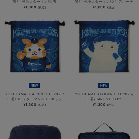
道/ご当地スターマン/巾着
道/ご当地スターマン/クリアポーチ
¥1,300
¥1,600
(税込)
(税込)
NEW
NEW
YOKOHAMA STAR☆NIGHT 2026/
YOKOHAMA STAR☆NIGHT 2026/
巾着/DB.スターマン＆DB.キララ
巾着/BART＆CHAPY
¥1,300
¥1,300
(税込)
(税込)