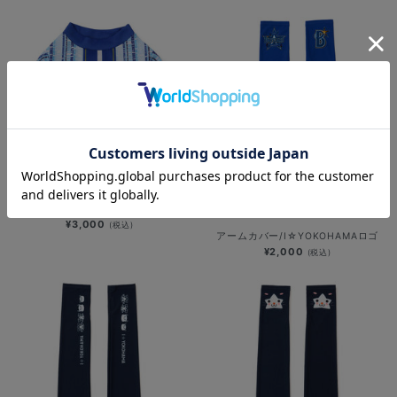
ドッグシャツ/野球未来創造
SOLD OUT
¥3,000
(税込)
アームカバー/I☆YOKOHAMAロゴ
¥2,000
(税込)