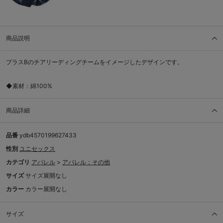
商品説明
プラスBのチアリーディングチームをイメージしたデザインです。
◆素材：綿100%
商品詳細
品番
ydb4570199627433
性別
ユニセックス
カテゴリ
アパレル
>
アパレル：その他
サイズ
サイズ展開なし
カラー
カラー展開なし
サイズ