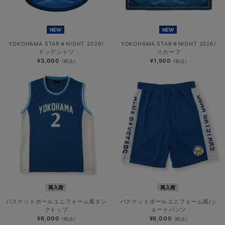
NEW
NEW
YOKOHAMA STAR☆NIGHT 2026/
YOKOHAMA STAR☆NIGHT 2026/
ドッグシャツ
スカーフ
¥3,000
¥1,500
(税込)
(税込)
再入荷
再入荷
バスケットボールユニフォーム風タン
バスケットボールユニフォーム風/シ
クトップ
ョートパンツ
¥6,000
¥6,000
(税込)
(税込)