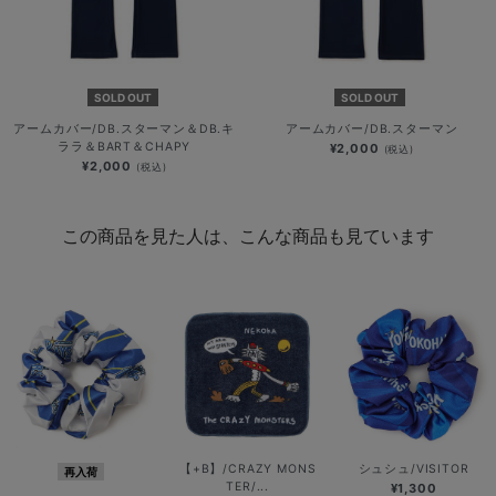
SOLD OUT
SOLD OUT
アームカバー/DB.スターマン＆DB.キ
アームカバー/DB.スターマン
ララ＆BART＆CHAPY
¥2,000
(税込)
¥2,000
(税込)
この商品を見た人は、こんな商品も見ています
【+B】/CRAZY MONS
シュシュ/VISITOR
再入荷
TER/...
¥1,300