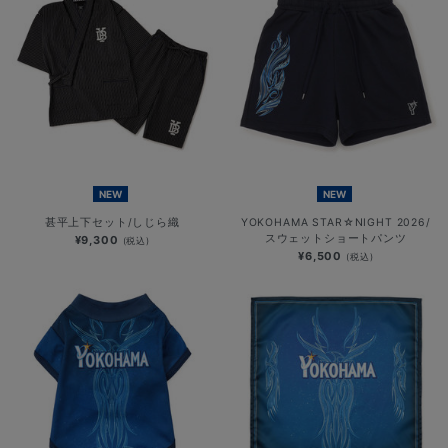
NEW
NEW
甚平上下セット/しじら織
YOKOHAMA STAR☆NIGHT 2026/
スウェットショートパンツ
¥9,300
(税込)
¥6,500
(税込)