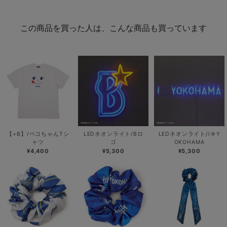
この商品を買った人は、こんな商品も買っています
【+B】/ペコちゃんTシ
LEDネオンライト/Bロ
LEDネオンライト/I☆Y
ャツ
ゴ
OKOHAMA
¥4,400
¥5,300
¥5,300