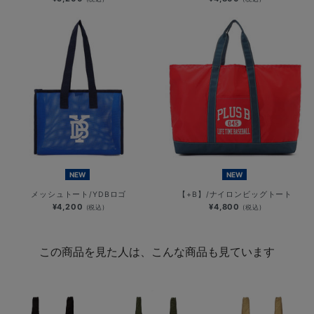
NEW
NEW
メッシュトート/YDBロゴ
【+B】/ナイロンビッグトート
¥4,200
¥4,800
(税込)
(税込)
この商品を見た人は、こんな商品も見ています