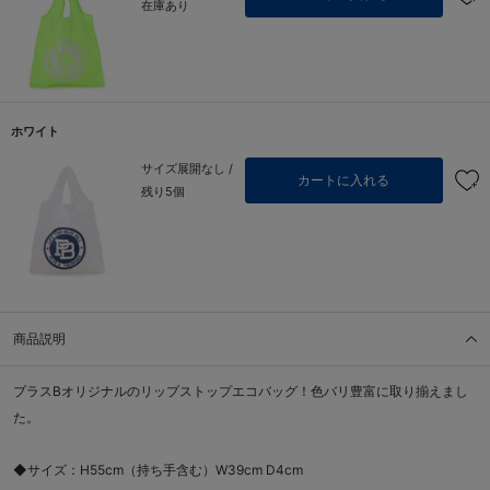
在庫あり
ホワイト
サイズ展開なし /
カートに入れる
残り5個
商品説明
プラスBオリジナルのリップストップエコバッグ！色バリ豊富に取り揃えまし
た。
◆サイズ：H55cm（持ち手含む）W39cm D4cm