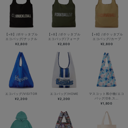
【+B】/ポケッタブル
【+B】/ポケッタブル
【+B】/ポケッタブル
エコバッグ/ナックル
エコバッグ/フォーク
エコバッグ/カーブ
¥2,800
¥2,800
¥2,800
エコバッグ/VISITOR
エコバッグ/HOME
マスコット和小物/エコ
バッグ/DB.ス...
¥2,200
¥2,200
¥1,800