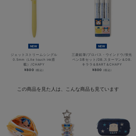
NEW
NEW
ジェットストリームシングル
三菱鉛筆/プロパス・ウインドウ/蛍光
0.5mm（Lite touch ink搭
ペン3本セット/DB.スターマン＆DB.
載）/CHAPY
キララ＆BART＆CHAPY
¥800
¥800
(税込)
(税込)
この商品を見た人は、こんな商品も見ています