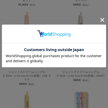
セット
ターマン
¥1,800
¥800
(税込)
(税込)
NEW
NEW
ジェットストリームシングル
ジェットストリームシングル
0.5mm（Lite touch ink搭載）/DB.キ
0.5mm（Lite touch ink搭載）/BART
ララ
¥800
(税込)
¥800
(税込)