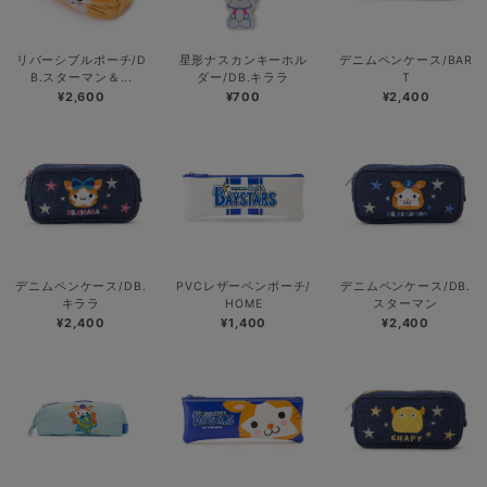
リバーシブルポーチ/D
星形ナスカンキーホル
デニムペンケース/BAR
B.スターマン＆...
ダー/DB.キララ
T
¥2,600
¥700
¥2,400
デニムペンケース/DB.
PVCレザーペンポーチ/
デニムペンケース/DB.
キララ
HOME
スターマン
¥2,400
¥1,400
¥2,400