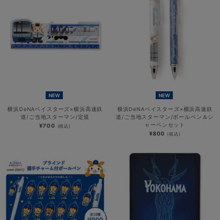
NEW
NEW
横浜DeNAベイスターズ×横浜高速鉄
横浜DeNAベイスターズ×横浜高速鉄
道/ご当地スターマン/定規
道/ご当地スターマン/ボールペン＆シ
ャーペンセット
¥700
(税込)
¥800
(税込)