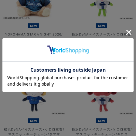
NEW
NEW
YOKOHAMA STAR☆NIGHT 2026/
横浜DeNAベイスターズ×ケロロ軍曹/
ベアぬいぐるみキーチェーン
マスコットキーチェーン/ケロロ
¥2,500
¥2,200
(税込)
(税込)
NEW
NEW
横浜DeNAベイスターズ×ケロロ軍曹/
横浜DeNAベイスターズ×ケロロ軍曹/
マスコットキーチェーン/タママ
マスコットキーチェーン/ギロロ