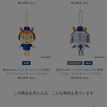
¥2,200
¥2,200
(税込)
(税込)
NEW
SOLD OUT
NEW
横浜DeNAベイスターズ×ケロロ軍曹/
横浜DeNAベイスターズ×ケロロ軍曹/
マスコットキーチェーン/クルル
マスコットキーチェーン/ドロロ
¥2,200
¥2,200
(税込)
(税込)
この商品を見た人は、こんな商品も見ています