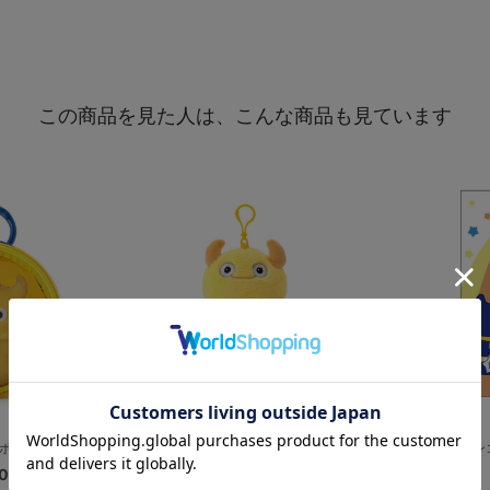
この商品を見た人は、こんな商品も見ています
ーチ/CHAPY
マルチポーチ/CHAPY
セーラーレイン
0
¥3,000