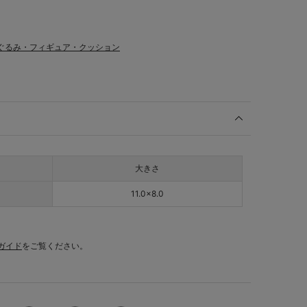
ぐるみ・フィギュア・クッション
大きさ
11.0×8.0
ガイド
をご覧ください。