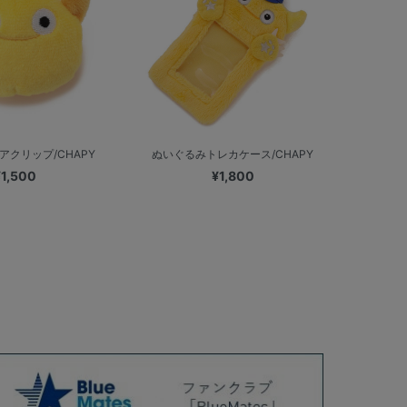
アクリップ/CHAPY
ぬいぐるみトレカケース/CHAPY
¥1,500
¥1,800