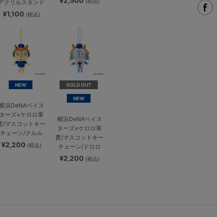
¥2,500
(税込)
アクリルスタンド
¥1,100
(税込)
NEW
SOLD OUT
NEW
横浜DeNAベイス
ターズ×ケロロ軍
横浜DeNAベイス
曹/マスコットキー
ターズ×ケロロ軍
チェーン/クルル
曹/マスコットキー
¥2,200
(税込)
チェーン/ドロロ
¥2,200
(税込)