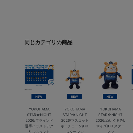
同じカテゴリの商品
NEW
NEW
NEW
YOKOHAMA
YOKOHAMA
YOKOHAMA
STAR☆NIGHT
STAR☆NIGHT
STAR☆NIGHT
2026/ブラインド
2026/マスコット
2026/ぬいぐるみL
選手イラストアク
キーチェーン/DB.
サイズ/DB.スター
リルスタンド
スターマン
マン