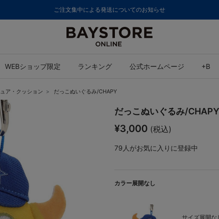
ご注文集中による発送についてのお知らせ
WEBショップ限定
ランキング
公式ホームページ
+B
ュア・クッション
だっこぬいぐるみ/CHAPY
だっこぬいぐるみ/CHAP
¥3,000
(税込)
79
人がお気に入りに登録中
カラー展開なし
サイズ展開なし