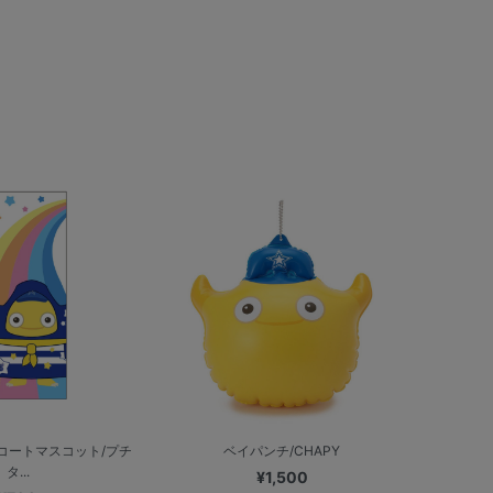
コートマスコット/プチ
ベイパンチ/CHAPY
タ...
¥1,500