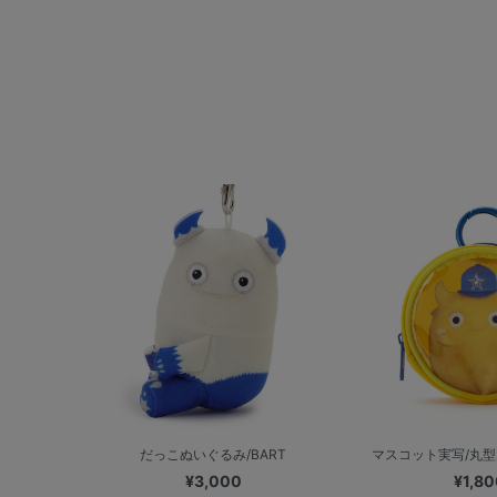
だっこぬいぐるみ/BART
マスコット実写/丸型ポ
¥3,000
¥1,80