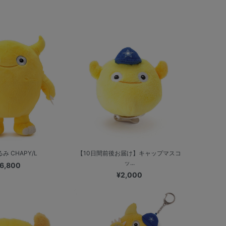
み CHAPY/L
【10日間前後お届け】キャップマスコ
ッ...
6,800
¥2,000