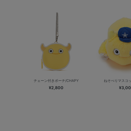
チェーン付きポーチ/CHAPY
ねそべりマスコット
¥2,800
¥3,0