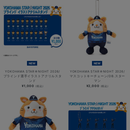
NEW
NEW
YOKOHAMA STAR☆NIGHT 2026/
YOKOHAMA STAR☆NIGHT 2026/
ブラインド選手イラストアクリルスタ
マスコットキーチェーン/DB.スター
ンド
マン
¥1,000
¥2,000
(税込)
(税込)