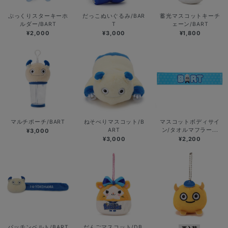
ぷっくりスターキーホ
だっこぬいぐるみ/BAR
蓄光マスコットキーチ
ルダー/BART
T
ェーン/BART
¥2,000
¥3,000
¥1,800
マルチポーチ/BART
ねそべりマスコット/B
マスコットボディサイ
ART
ン/タオルマフラー...
¥3,000
¥3,000
¥2,200
パッチンベルト/BART
だんごマスコット/DB.