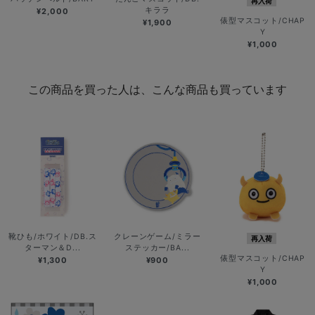
再入荷
キララ
¥2,000
俵型マスコット/CHAP
¥1,900
Y
¥1,000
この商品を買った人は、こんな商品も買っています
靴ひも/ホワイト/DB.ス
クレーンゲーム/ミラー
再入荷
ターマン＆D...
ステッカー/BA...
俵型マスコット/CHAP
¥1,300
¥900
Y
¥1,000