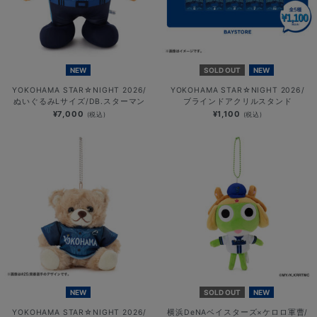
NEW
SOLD OUT
NEW
YOKOHAMA STAR☆NIGHT 2026/
YOKOHAMA STAR☆NIGHT 2026/
ぬいぐるみLサイズ/DB.スターマン
ブラインドアクリルスタンド
¥7,000
¥1,100
(税込)
(税込)
NEW
SOLD OUT
NEW
YOKOHAMA STAR☆NIGHT 2026/
横浜DeNAベイスターズ×ケロロ軍曹/