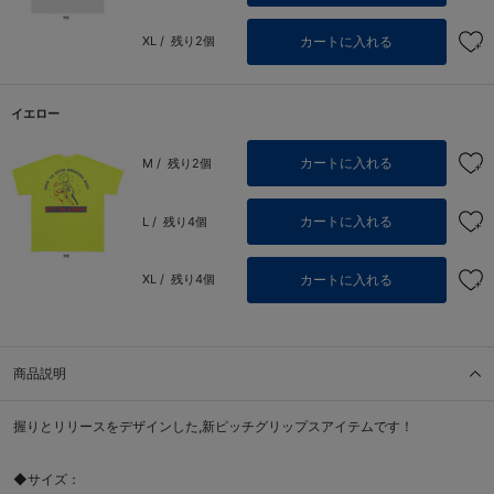
カートに入れる
XL /
残り2個
イエロー
カートに入れる
M /
残り2個
カートに入れる
L /
残り4個
カートに入れる
XL /
残り4個
商品説明
握りとリリースをデザインした,新ピッチグリップスアイテムです！
◆サイズ：