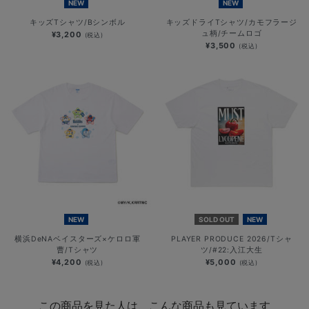
NEW
NEW
キッズTシャツ/Bシンボル
キッズドライTシャツ/カモフラージ
ュ柄/チームロゴ
¥3,200
(税込)
¥3,500
(税込)
NEW
SOLD OUT
NEW
横浜DeNAベイスターズ×ケロロ軍
PLAYER PRODUCE 2026/Tシャ
曹/Tシャツ
ツ/#22:入江大生
¥4,200
¥5,000
(税込)
(税込)
この商品を見た人は、こんな商品も見ています