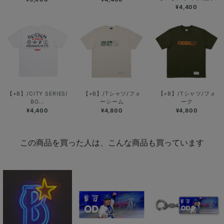
¥4,400
【+B】/CITY SERIES/
【+B】/Tシャツ/フォ
【+B】/Tシャツ/フォ
BO...
ーシーム
ーク
¥4,400
¥4,800
¥4,800
この商品を買った人は、こんな商品も買っています