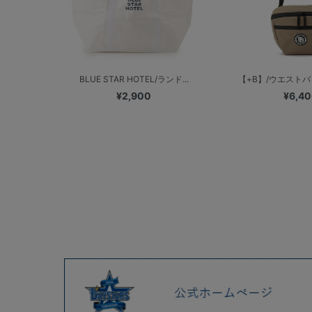
BLUE STAR HOTEL/ランド...
【+B】/ウエストバ
¥2,900
¥6,4