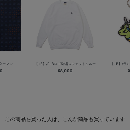
スターマン
【+B】/PLBロゴ刺繍スウェットクルー
【+B】/ラミレ
00
¥8,000
この商品を買った人は、こんな商品も買っています