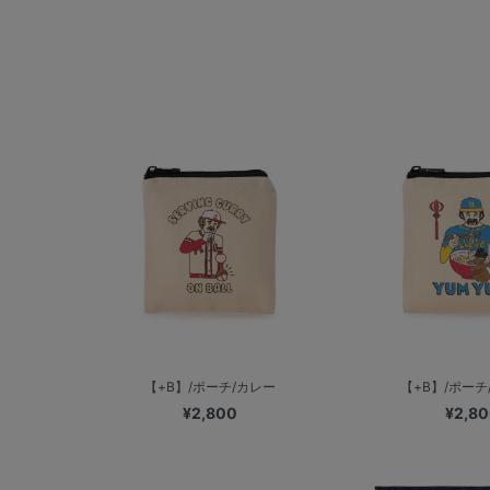
【+B】/ポーチ/カレー
【+B】/ポーチ
¥2,800
¥2,8