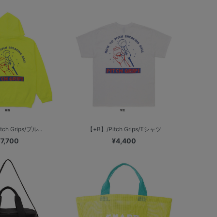
ch Grips/プル...
【+B】/Pitch Grips/Tシャツ
¥7,700
¥4,400