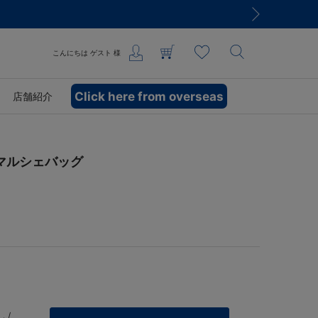
こんにちは
ゲスト
様
Click here from overseas
店舗紹介
EVAマルシェバッグ
 /