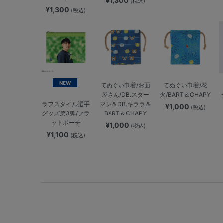
¥1,300
(税込)
¥1,300
(税込)
NEW
てぬぐい巾着/お面
てぬぐい巾着/花
屋さん/DB.スター
火/BART＆CHAPY
マン＆DB.キララ＆
ラフスタイル選手
¥1,000
(税込)
BART＆CHAPY
グッズ第3弾/フラ
ットポーチ
¥1,000
(税込)
¥1,100
(税込)