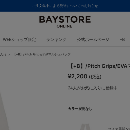
ご注文集中による発送についてのお知らせ
WEBショップ限定
ランキング
公式ホームページ
+B
入れ
【+B】/Pitch Grips/EVAマルシェバッグ
【+B】/Pitch Grips/
¥2,200
(税込)
24
人がお気に入りに登録中
カラー展開なし
サイズ展開なし