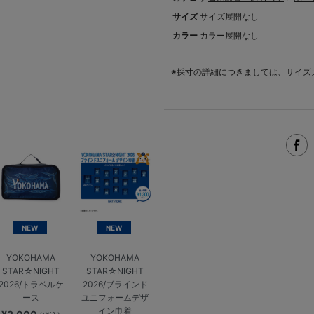
サイズ
サイズ展開なし
カラー
カラー展開なし
※採寸の詳細につきましては、
サイズ
NEW
NEW
YOKOHAMA
YOKOHAMA
STAR☆NIGHT
STAR☆NIGHT
2026/トラベルケ
2026/ブラインド
ース
ユニフォームデザ
イン巾着