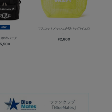
NEW
マスコットメッシュ舟型バッグ/イエロ
ー...
】/保冷バッグ
¥2,800
5,500