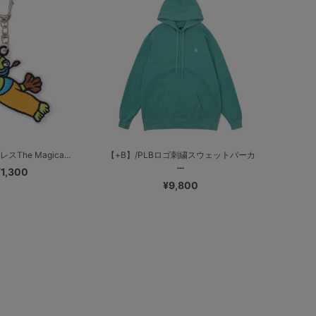
スThe Magica...
【+B】/PLBロゴ刺繍スウェットパーカ
ー
¥1,300
¥9,800