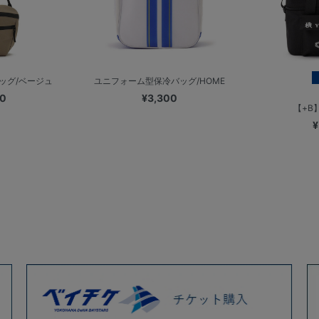
ッグ/ベージュ
ユニフォーム型保冷バッグ/HOME
00
¥3,300
【+B
¥