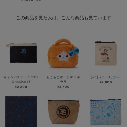
この商品を見た人は、こんな商品も見ています
キャンバスポーチ/YOK
もこもこポーチ/DB.キ
【+B】/ポーチ/カレー
OHAMA045
ララ
¥2,800
¥2,200
¥3,700