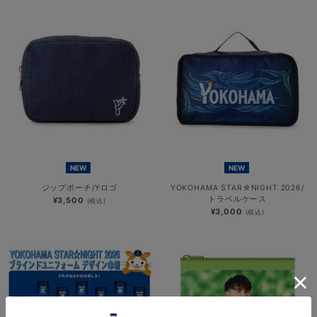
NEW
NEW
ジップポーチ/Yロゴ
YOKOHAMA STAR☆NIGHT 2026/
トラベルケース
¥3,500
(税込)
¥3,000
(税込)