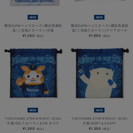
NEW
NEW
横浜DeNAベイスターズ×横浜高速鉄
横浜DeNAベイスターズ×横浜高速鉄
道/ご当地スターマン/巾着
道/ご当地スターマン/クリアポーチ
¥1,300
¥1,600
(税込)
(税込)
NEW
NEW
YOKOHAMA STAR☆NIGHT 2026/
YOKOHAMA STAR☆NIGHT 2026/
巾着/DB.スターマン＆DB.キララ
巾着/BART＆CHAPY
¥1,300
¥1,300
(税込)
(税込)