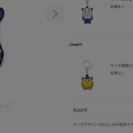
在庫あり
次の画像
CHAPY
サイズ展開なし
在庫なし
なし:◯
商品説明
グッズデザインでおなじみの佐伯マ