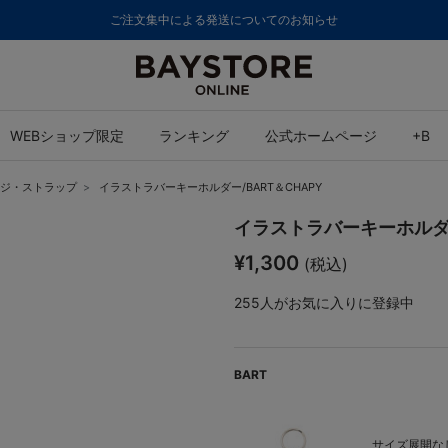
ご注文集中による発送についてのお知らせ
WEBショップ限定
ランキング
公式ホームページ
+B
ジ・ストラップ
イラストラバーキーホルダー/BART＆CHAPY
イラストラバーキーホルダー
¥1,300
(税込)
255
人がお気に入りに登録中
BART
サイズ展開なし