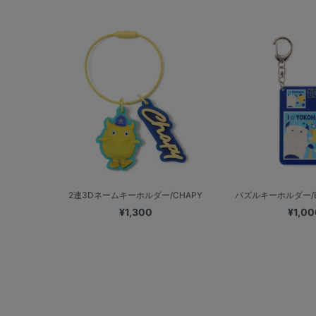
2連3Dネームキーホルダー/CHAPY
パズルキーホルダー/B
¥1,300
¥1,00