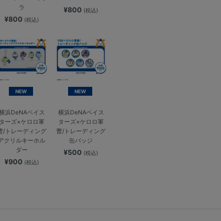
ラ
¥800
(税込)
¥800
(税込)
NEW
NEW
横浜DeNAベイス
横浜DeNAベイス
ターズ×ケロロ軍
ターズ×ケロロ軍
曹/トレーディング
曹/トレーディング
アクリルキーホル
缶バッジ
ダー
¥500
(税込)
¥900
(税込)