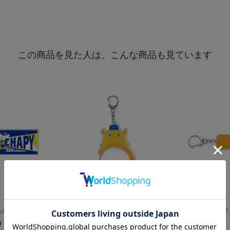
この商品を見た人は、こんな商品も見ています
ダー/CHAPY
マスコットカラビナ/丸型/CHAPY
マスコットボデ
0
¥1,100