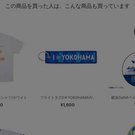
この商品を買った人は、こんな商品も買っています
Tシャツ/ホワイト
フライトタグ/I☆YOKOHAMA/V...
横浜DeNAベイス
00
¥1,600