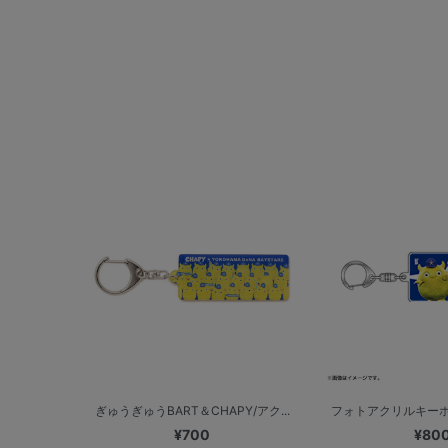
ぎゅうぎゅうBART＆CHAPY/アク...
フォトアクリルキーホル
¥700
¥80