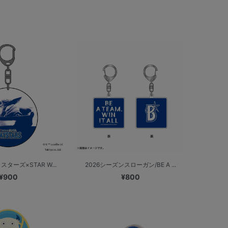
ターズ×STAR W...
2026シーズンスローガン/BE A ...
¥900
¥800