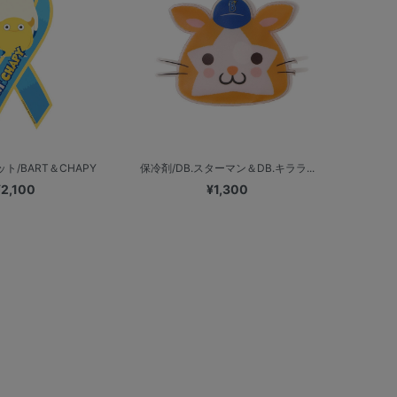
ト/BART＆CHAPY
保冷剤/DB.スターマン＆DB.キララ...
¥2,100
¥1,300