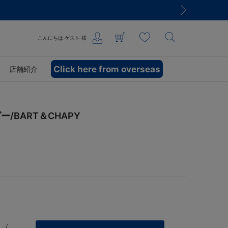
こんにちは
ゲスト
様
Click here from overseas
店舗紹介
/BART＆CHAPY
 /