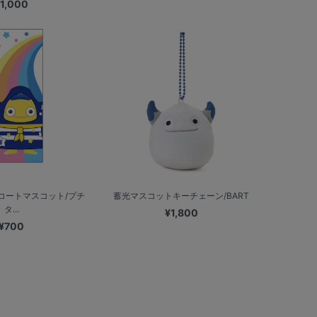
1,000
コートマスコット/プチ
蓄光マスコットキーチェーン/BART
タ...
¥1,800
¥700