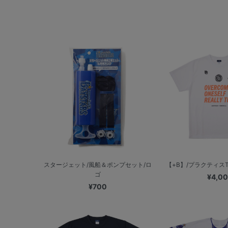
スタージェット/風船＆ポンプセット/ロ
【+B】/プラクティス
ゴ
¥4,0
¥700