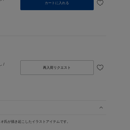
カートに入れる
 /
再入荷リクエスト
スオ氏が描き起こしたイラストアイテムです。