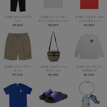
【+B】/アンパイアパ
【+B】/ヘンリーネッ
【+B】/プラクティスT
ンツ
クベースボールTシャツ
シャツ/オレンジ
¥9,500
¥6,800
¥4,000
【+B】/アンパイアシ
【+B】/ウエストバッ
【+B】/ロングTシャ
ョーツ
グ/ベージュ
ツ/PLBロゴ
¥7,700
¥6,400
¥5,000