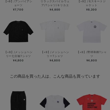
【+B】/アンパイアシ
リラックスパイルウェ
【+B】/モスキートジ
ョーツ
ア/Tシャツ/キリカエ
ャケット
¥7,700
¥4,800
¥8,200
【+B】/メッシュヘン
【+B】/メッシュヘン
【+B】/野球和柄Tシャ
リー七分袖Tシャツ
リーTシャツ
ツ
¥4,800
¥4,800
¥4,800
この商品を買った人は、こんな商品も買っています