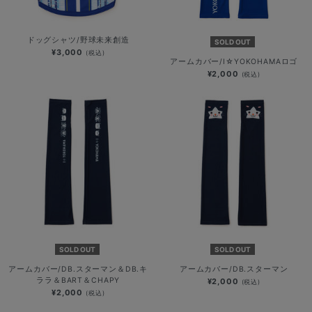
ドッグシャツ/野球未来創造
SOLD OUT
¥3,000
(税込)
アームカバー/I☆YOKOHAMAロゴ
¥2,000
(税込)
SOLD OUT
SOLD OUT
アームカバー/DB.スターマン＆DB.キ
アームカバー/DB.スターマン
ララ＆BART＆CHAPY
¥2,000
(税込)
¥2,000
(税込)