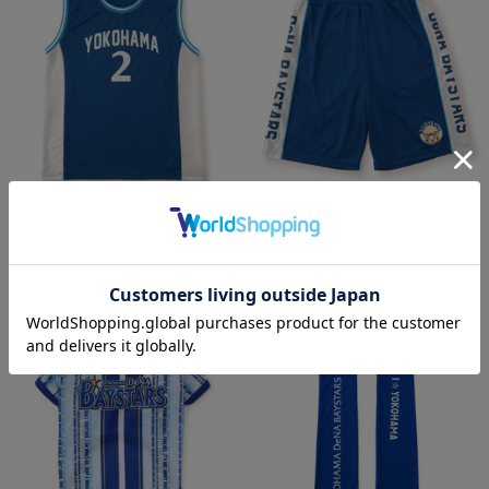
バスケットボールユニフォーム風タン
再入荷
クトップ
バスケットボールユニフォーム風/シ
¥6,000
(税込)
ョートパンツ
¥6,000
(税込)