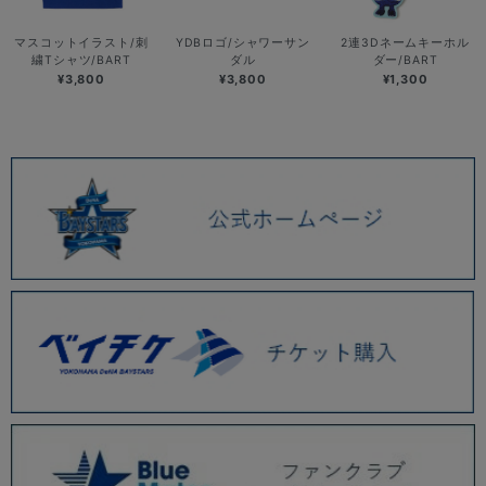
マスコットイラスト/刺
YDBロゴ/シャワーサン
2連3Dネームキーホル
繍Tシャツ/BART
ダル
ダー/BART
¥3,800
¥3,800
¥1,300