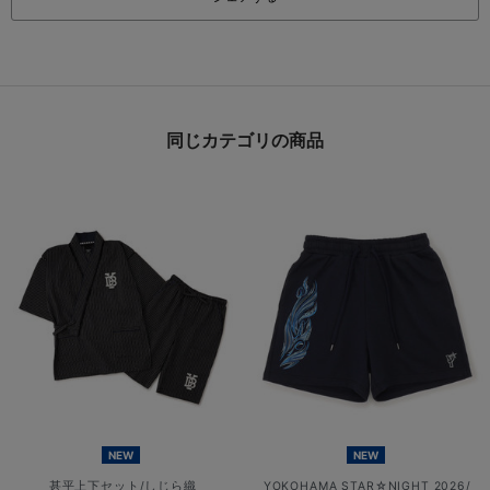
同じカテゴリの商品
NEW
NEW
甚平上下セット/しじら織
YOKOHAMA STAR☆NIGHT 2026/