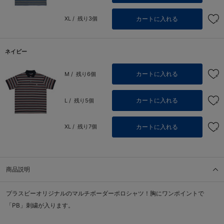
カートに入れる
XL /
残り3個
ネイビー
カートに入れる
M /
残り6個
カートに入れる
L /
残り5個
カートに入れる
XL /
残り7個
商品説明
プラスビーオリジナルのマルチボーダーポロシャツ！胸にワンポイントで
「PB」刺繍が入ります。