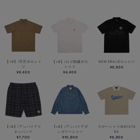
【+B】/天竺ポロシャ
【+B】/ロゴ刺繍ポロ
NEW ERA/ポロシャツ
ツ
シャツ
¥9,900
¥6,400
¥4,400
【+B】/アンパイアリ
【+B】/アンパイアダ
ラガーシャツ/BAYSTA
ネンパンツ
ンガリーシャツ
RS
¥7,700
¥10,800
¥6,800