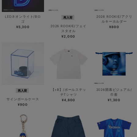
LEDネオンライト/Bロ
2026 ROOKIE/アクリ
再入荷
ゴ
ルキーホルダー
2026 ROOKIE/フェイ
¥5,300
¥800
スタオル
¥2,000
【+B】/ボールステッ
2026開幕ビジュアル/
再入荷
チTシャツ
巾着
サインボールケース
¥4,800
¥1,300
¥900