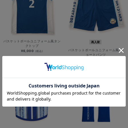
バスケットボールユニフォーム風タン
再入荷
クトップ
バスケットボールユニフォーム風/シ
¥6,000
(税込)
ョートパンツ
¥6,000
(税込)