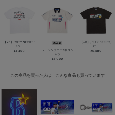
【+B】/CITY SERIES/
【+B】/CITY SERIES/
再入荷
BO...
AT...
レーシングコア/ポロシ
¥4,400
¥4,400
ャツ
¥8,000
この商品を買った人は、こんな商品も買っています