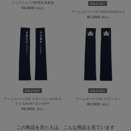
ドッグシャツ/野球未来創造
SOLD OUT
¥3,000
(税込)
アームカバー/I☆YOKOHAMAロゴ
¥2,000
(税込)
SOLD OUT
SOLD OUT
アームカバー/DB.スターマン＆DB.キ
アームカバー/DB.スターマン
ララ＆BART＆CHAPY
¥2,000
(税込)
¥2,000
(税込)
この商品を見た人は、こんな商品も見ています