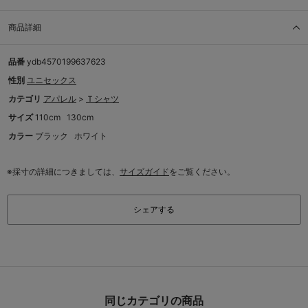
商品詳細
品番
ydb4570199637623
性別
ユニセックス
カテゴリ
アパレル
>
Ｔシャツ
サイズ
110cm
130cm
カラー
ブラック
ホワイト
※採寸の詳細につきましては、
サイズガイド
をご覧ください。
シェアする
同じカテゴリの商品