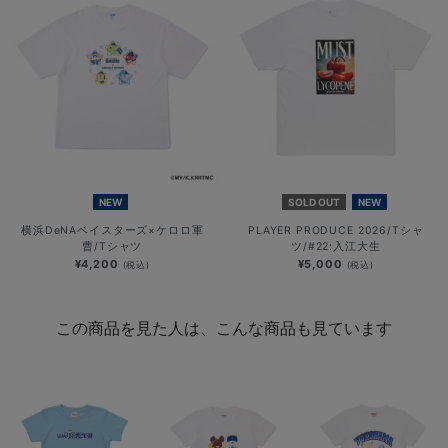
NEW
SOLD OUT
NEW
横浜DeNAベイスターズ×ケロロ軍
PLAYER PRODUCE 2026/Tシャ
曹/Tシャツ
ツ/#22:入江大生
¥4,200
¥5,000
(税込)
(税込)
この商品を見た人は、こんな商品も見ています