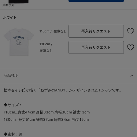
ホワイト
再入荷リクエスト
110cm /
在庫なし
130cm /
再入荷リクエスト
在庫なし
商品説明
松本セイジ氏が描く「ねずみのANDY」がデザインされたTシャツです。
◆サイズ：
110cm...身丈44cm 身幅33cm 肩幅30cm 袖丈13cm
130cm...身丈51cm 身幅37cm 肩幅34cm 袖丈15cm
◆素材：綿