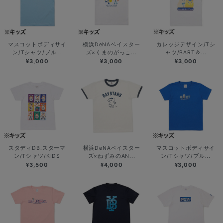
マスコットボディサイ
横浜DeNAベイスター
カレッジデザイン/Tシ
ン/Tシャツ/ブル...
ズ×くまのがっこ...
ャツ/BART＆...
¥3,000
¥3,000
¥3,000
スタディDB.スターマ
横浜DeNAベイスター
マスコットボディサイ
ン/Tシャツ/KIDS
ズ×ねずみのAN...
ン/Tシャツ/ブル...
¥3,500
¥4,000
¥3,000