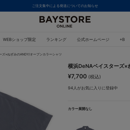
ご注文集中による発送についてのお知らせ
WEBショップ限定
ランキング
公式ホームページ
+B
ーズ×ねずみのANDY/オープンカラーシャツ
横浜DeNAベイスターズ×
¥7,700
(税込)
94
人がお気に入りに登録中
カラー展開なし