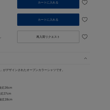
カートに入れる
カートに入れる
し
再入荷リクエスト
Y」がデザインされたオープンカラーシャツです。
 袖丈26cm
袖丈27cm
 袖丈28cm