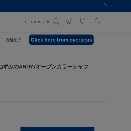
こんにちは
ゲスト
様
Click here from overseas
店舗紹介
ねずみのANDY/オープンカラーシャツ