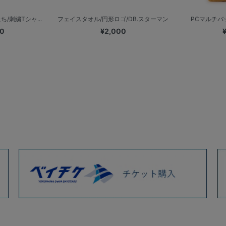
ち/刺繍Tシャ...
フェイスタオル/円形ロゴ/DB.スターマン
PCマルチバ
00
¥2,000