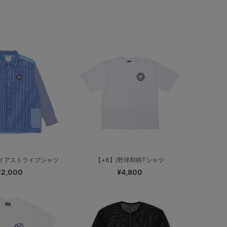
パイアストライプシャツ
【+B】/野球和柄Tシャツ
12,000
¥4,800