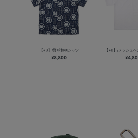
【+B】/野球和柄シャツ
【+B】/メッシュ
¥8,800
¥4,8