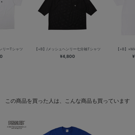
ヘンリーTシャツ
【+B】/メッシュヘンリー七分袖Tシャツ
【+B】×MAD
00
¥4,800
¥
この商品を買った人は、こんな商品も買っています