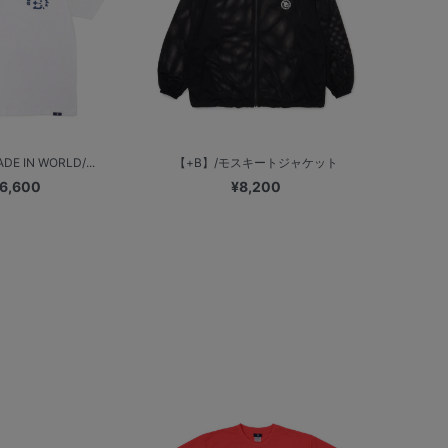
E IN WORLD/...
【+B】/モスキートジャケット
6,600
¥8,200