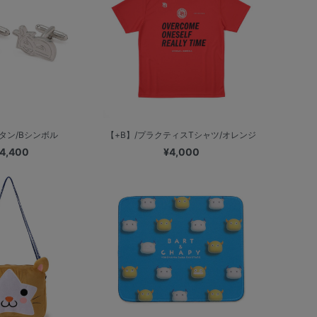
タン/Bシンボル
【+B】/プラクティスTシャツ/オレンジ
4,400
¥4,000