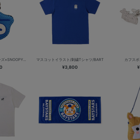
×SNOOPY...
マスコットイラスト/刺繍Tシャツ/BART
カフスボ
0
¥3,800
¥