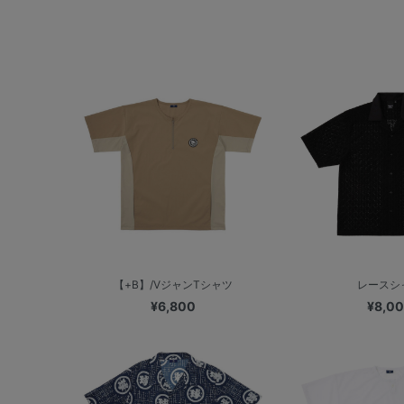
【+B】/VジャンTシャツ
レースシ
¥6,800
¥8,0