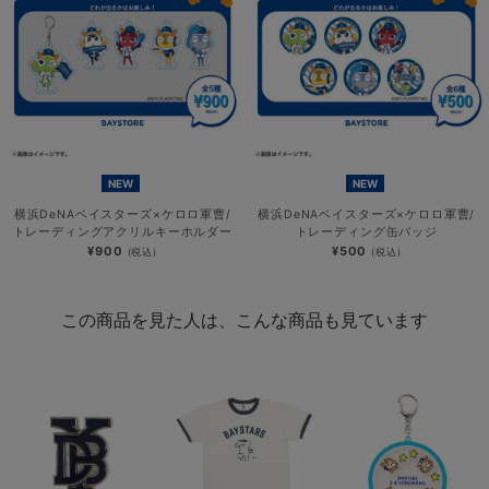
NEW
NEW
横浜DeNAベイスターズ×ケロロ軍曹/
横浜DeNAベイスターズ×ケロロ軍曹/
トレーディングアクリルキーホルダー
トレーディング缶バッジ
¥900
¥500
(税込)
(税込)
この商品を見た人は、こんな商品も見ています