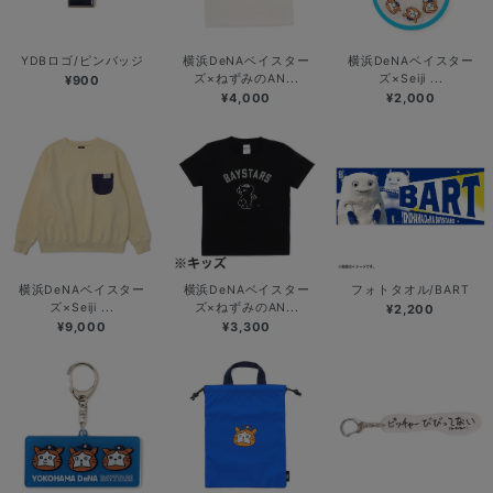
YDBロゴ/ピンバッジ
横浜DeNAベイスター
横浜DeNAベイスター
ズ×ねずみのAN...
ズ×Seiji ...
¥900
¥4,000
¥2,000
横浜DeNAベイスター
横浜DeNAベイスター
フォトタオル/BART
ズ×Seiji ...
ズ×ねずみのAN...
¥2,200
¥9,000
¥3,300