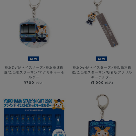
NEW
NEW
横浜DeNAベイスターズ×横浜高速鉄
横浜DeNAベイスターズ×横浜高速鉄
道/ご当地スターマン/アクリルキーホ
道/ご当地スターマン/駅看板アクリル
ルダー
キーホルダー
¥700
¥1,000
(税込)
(税込)