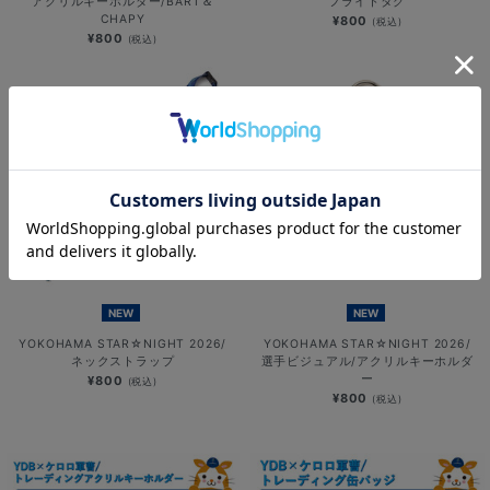
アクリルキーホルダー/BART＆
フライトタグ
CHAPY
¥800
(税込)
¥800
(税込)
NEW
NEW
YOKOHAMA STAR☆NIGHT 2026/
YOKOHAMA STAR☆NIGHT 2026/
ネックストラップ
選手ビジュアル/アクリルキーホルダ
ー
¥800
(税込)
¥800
(税込)