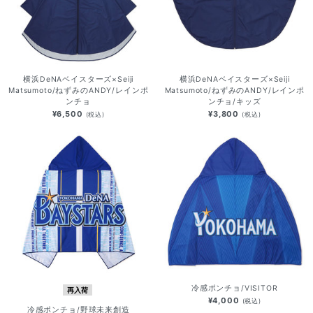
横浜DeNAベイスターズ×Seiji
横浜DeNAベイスターズ×Seiji
Matsumoto/ねずみのANDY/レインポ
Matsumoto/ねずみのANDY/レインポ
ンチョ
ンチョ/キッズ
¥6,500
¥3,800
(税込)
(税込)
冷感ポンチョ/VISITOR
再入荷
¥4,000
(税込)
冷感ポンチョ/野球未来創造