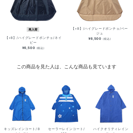
【+B】/ハイグレードポンチョ/ベー
再入荷
ジュ
【+B】/ハイグレードポンチョ/ネイ
¥6,500
(税込)
ビー
¥6,500
(税込)
この商品を見た人は、こんな商品も見ています
キッズレインコート/Ｂ
セーラーレインコート/
ハイクオリティレイン