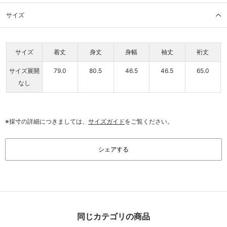
サイズ
サイズ
着丈
身丈
身幅
袖丈
裄丈
サイズ展開
79.0
80.5
46.5
46.5
65.0
なし
※採寸の詳細につきましては、
サイズガイド
をご覧ください。
シェアする
同じカテゴリの商品