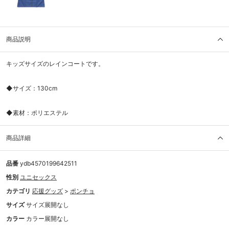
商品説明
キッズサイズのレインコートです。
◆サイズ：130cm
◆素材：ポリエステル
商品詳細
品番
ydb4570199642511
性別
ユニセックス
カテゴリ
応援グッズ
>
ポンチョ
サイズ
サイズ展開なし
カラー
カラー展開なし