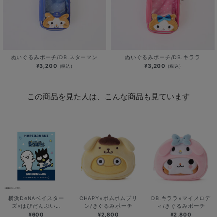
ぬいぐるみポーチ/DB.スターマン
ぬいぐるみポーチ/DB.キララ
¥3,200
¥3,200
(税込)
(税込)
この商品を見た人は、こんな商品も見ています
横浜DeNAベイスター
CHAPY×ポムポムプリ
DB.キララ×マイメロデ
ズ×はぴだんぶい...
ン/きぐるみポーチ
ィ/きぐるみポーチ
¥600
¥2,800
¥2,800