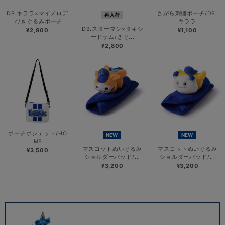
DB.キララ×マイメロデ
さがら刺繍ポーチ/DB.
再入荷
ィ/きぐるみポーチ
キララ
DB.スターマン×タキシ
¥2,800
¥1,100
ードサム/きぐ...
¥2,800
ポーチポシェット/HO
NEW
NEW
ME
マスコットぬいぐるみ
マスコットぬいぐるみ
¥3,500
ショルダーパッド/...
ショルダーパッド/...
¥3,200
¥3,200