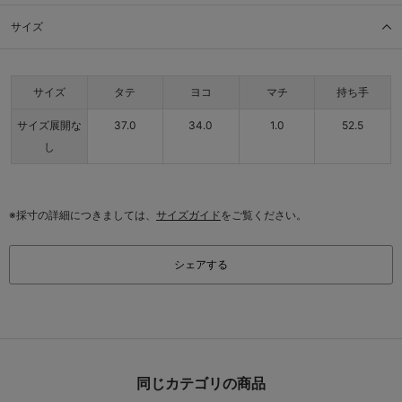
サイズ
サイズ
タテ
ヨコ
マチ
持ち手
サイズ展開な
37.0
34.0
1.0
52.5
し
※採寸の詳細につきましては、
サイズガイド
をご覧ください。
シェアする
同じカテゴリの商品