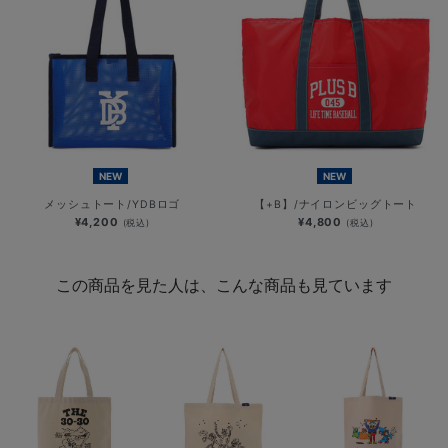
NEW
NEW
メッシュトート/YDBロゴ
【+B】/ナイロンビッグトート
¥4,200
¥4,800
(税込)
(税込)
この商品を見た人は、こんな商品も見ています