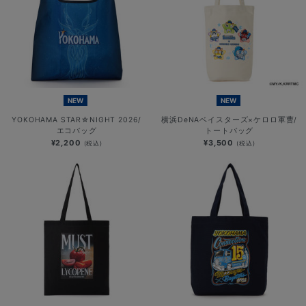
NEW
NEW
YOKOHAMA STAR☆NIGHT 2026/
横浜DeNAベイスターズ×ケロロ軍曹/
エコバッグ
トートバッグ
¥2,200
¥3,500
(税込)
(税込)