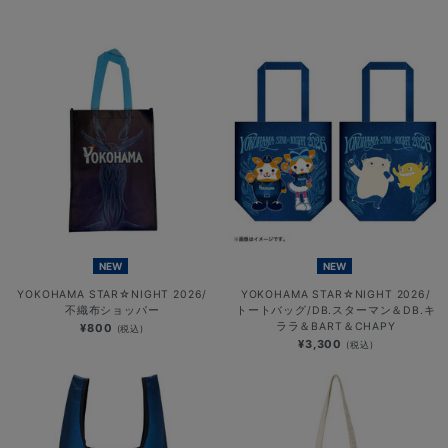
NEW
NEW
YOKOHAMA STAR☆NIGHT 2026/
YOKOHAMA STAR☆NIGHT 2026/
不織布ショッパー
トートバッグ/DB.スターマン＆DB.キ
ララ＆BART＆CHAPY
¥800
(税込)
¥3,300
(税込)