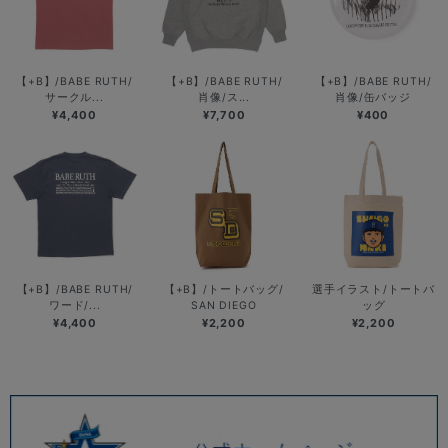
【+B】/BABE RUTH/
【+B】/BABE RUTH/
【+B】/BABE RUTH/
サークル...
肖像/ス...
肖像/缶バッジ
¥4,400
¥7,700
¥400
【+B】/BABE RUTH/
【+B】/トートバッグ/
選手イラスト/トートバ
ワード/...
SAN DIEGO
ッグ
¥4,400
¥2,200
¥2,200