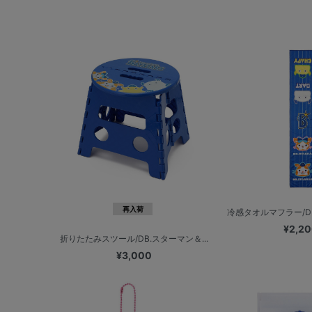
再入荷
冷感タオルマフラー/DB
¥2,2
折りたたみスツール/DB.スターマン＆...
¥3,000