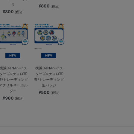
ラ
¥800
(税込)
¥800
(税込)
NEW
NEW
横浜DeNAベイス
横浜DeNAベイス
ターズ×ケロロ軍
ターズ×ケロロ軍
曹/トレーディング
曹/トレーディング
アクリルキーホル
缶バッジ
ダー
¥500
(税込)
¥900
(税込)