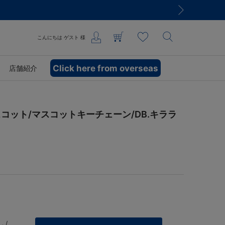
こんにちは
ゲスト
様
Click here from overseas
店舗紹介
コット/マスコットキーチェーン/DB.キララ
 /