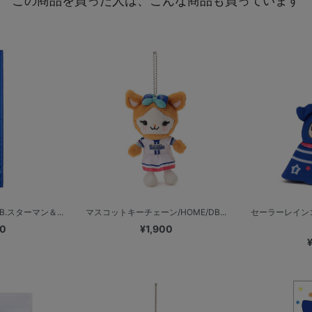
この商品を買った人は、こんな商品も買っています
.スターマン＆...
マスコットキーチェーン/HOME/DB...
セーラーレイン
00
¥1,900