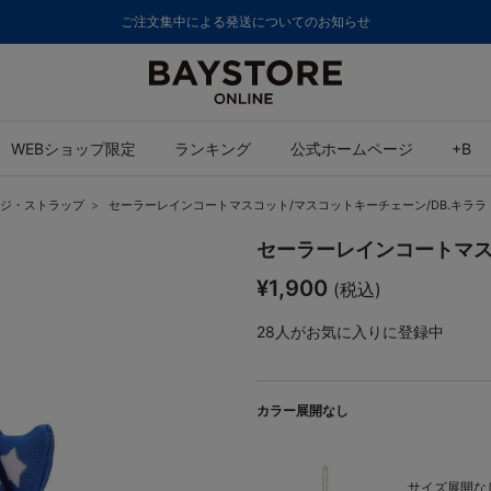
ご注文集中による発送についてのお知らせ
WEBショップ限定
ランキング
公式ホームページ
+B
ジ・ストラップ
セーラーレインコートマスコット/マスコットキーチェーン/DB.キララ
セーラーレインコートマス
¥1,900
(税込)
28
人がお気に入りに登録中
カラー展開なし
サイズ展開なし