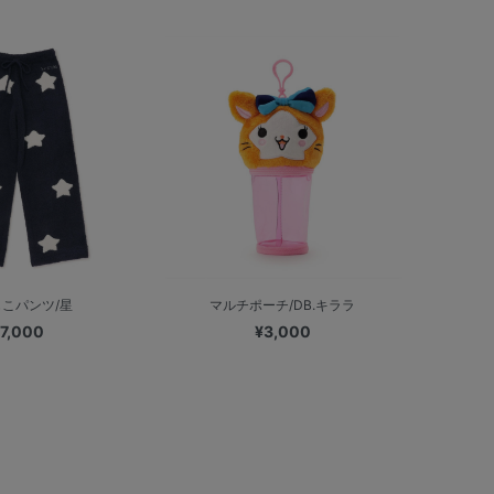
こパンツ/星
マルチポーチ/DB.キララ
7,000
¥3,000