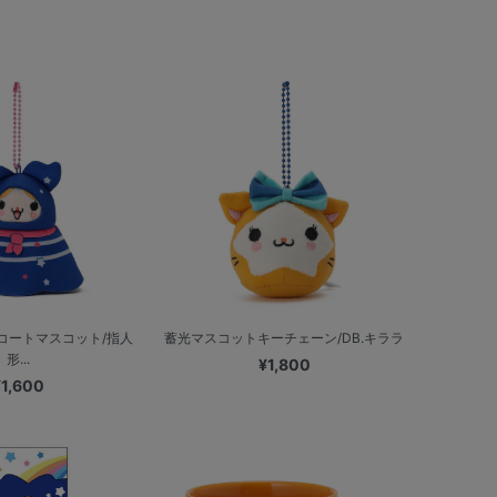
コートマスコット/指人
蓄光マスコットキーチェーン/DB.キララ
形...
¥1,800
¥1,600