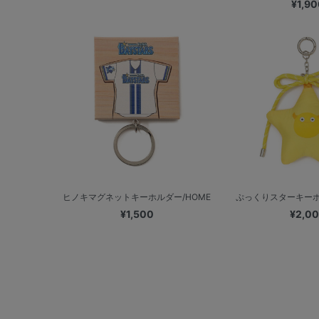
¥1,90
ヒノキマグネットキーホルダー/HOME
ぷっくりスターキーホル
¥1,500
¥2,0