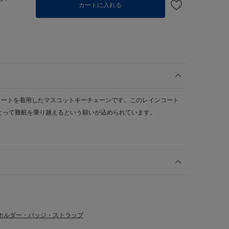
カートに入れる
コートを着用したマスコットキーチェーンです。このレインコート
とって難航を乗り越えるという願いが込められています。
ホルダー・バッジ・ストラップ