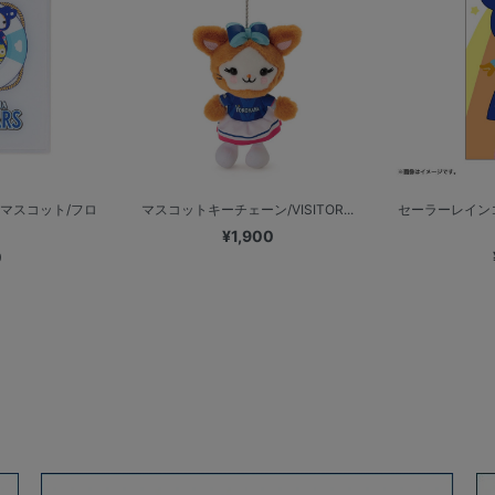
マスコット/フロ
マスコットキーチェーン/VISITOR...
セーラーレイン
¥1,900
0