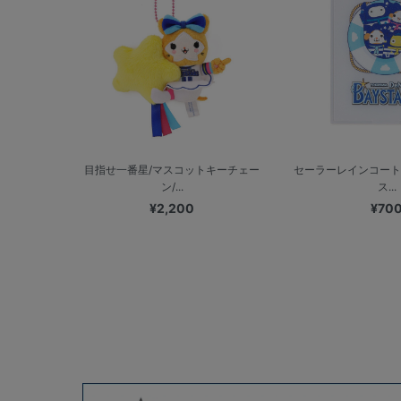
目指せ一番星/マスコットキーチェー
セーラーレインコート
ン/...
ス...
¥2,200
¥70