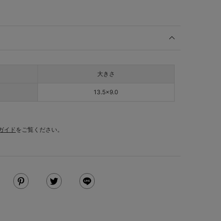
大きさ
13.5×9.0
ガイド
をご覧ください。