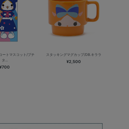
コートマスコット/プチ
スタッキングマグカップ/DB.キララ
タ...
¥2,500
¥700