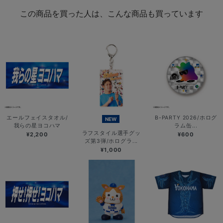
この商品を買った人は、こんな商品も買っています
エールフェイスタオル/
B-PARTY 2026/ホログ
NEW
我らの星ヨコハマ
ラム缶...
ラフスタイル選手グッ
¥2,200
¥600
ズ第3弾/ホログラ...
¥1,000