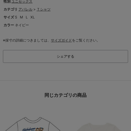
性別
ユニセックス
カテゴリ
アパレル
>
Ｔシャツ
サイズ
S
M
L
XL
カラー
ネイビー
※採寸の詳細につきましては、
サイズガイド
をご覧ください。
シェアする
同じカテゴリの商品