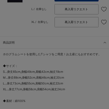
再入荷リクエスト
L /
在庫なし
再入荷リクエスト
XL /
在庫なし
商品説明
ホログラムシートを使用したTシャツをご用意！お土産にもおすすめです。
◆サイズ：
S...身丈65cm,身幅49cm,肩幅42cm,袖丈19cm
M...身丈69cm,身幅52cm,肩幅46cm,袖丈20cm
L...身丈73cm,身幅55cm,肩幅50cm,袖丈22cm
XL...身丈77cm,身幅58cm,肩幅54cm,袖丈24cm
◆素材：綿100%