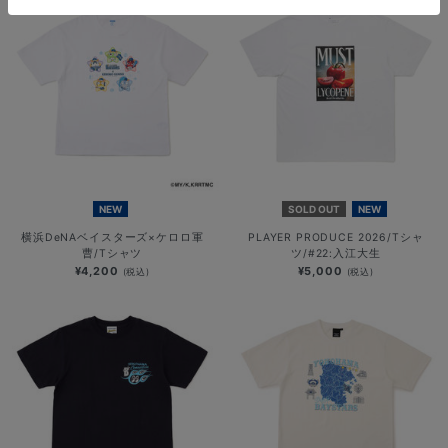
NEW
SOLD OUT
NEW
横浜DeNAベイスターズ×ケロロ軍
PLAYER PRODUCE 2026/Tシャ
曹/Tシャツ
ツ/#22:入江大生
¥4,200
¥5,000
(税込)
(税込)