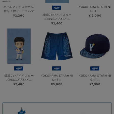
エールフェイスタオル/
YOKOHAMA STAR☆NI
NEW
押せ！押せ！ヨコハマ
GHT...
横浜DeNAベイスター
¥2,200
¥12,000
ズ×ねんどろいど...
¥2,400
NEW
NEW
NEW
横浜DeNAベイスター
YOKOHAMA STAR☆NI
YOKOHAMA STAR☆NI
ズ×ねんどろいど...
GHT...
GHT...
¥2,400
¥5,000
¥7,500