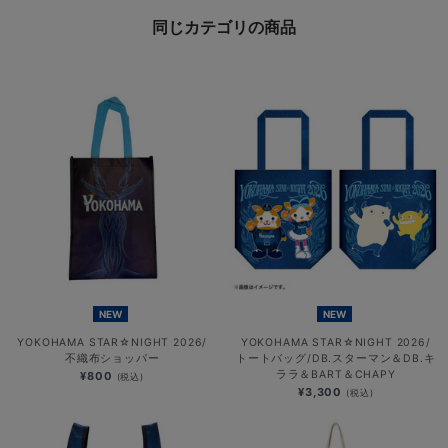
同じカテゴリの商品
NEW
NEW
YOKOHAMA STAR☆NIGHT 2026/
YOKOHAMA STAR☆NIGHT 2026/
不織布ショッパー
トートバッグ/DB.スターマン＆DB.キ
ララ＆BART＆CHAPY
¥800
(税込)
¥3,300
(税込)