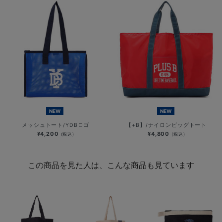
NEW
NEW
メッシュトート/YDBロゴ
【+B】/ナイロンビッグトート
¥4,200
¥4,800
(税込)
(税込)
この商品を見た人は、こんな商品も見ています