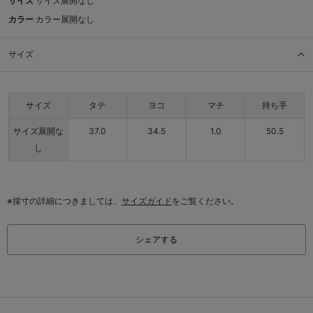
サイズ
サイズ展開なし
カラー
カラー展開なし
サイズ
サイズ
タテ
ヨコ
マチ
持ち手
サイズ展開な
37.0
34.5
1.0
50.5
し
※採寸の詳細につきましては、
サイズガイド
をご覧ください。
シェアする