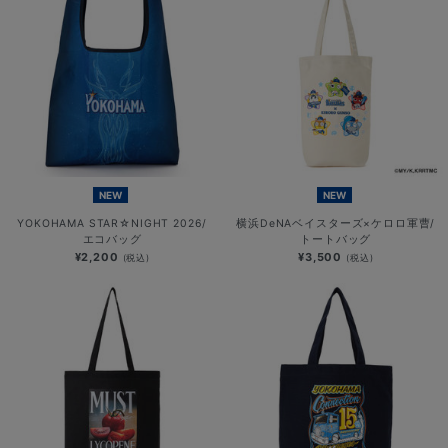
NEW
NEW
YOKOHAMA STAR☆NIGHT 2026/
横浜DeNAベイスターズ×ケロロ軍曹/
エコバッグ
トートバッグ
¥2,200
¥3,500
(税込)
(税込)