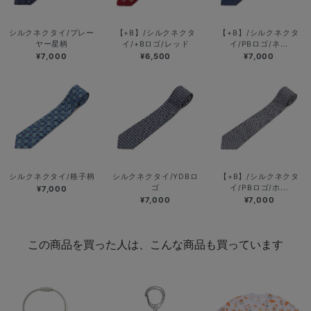
シルクネクタイ/プレー
【+B】/シルクネクタ
【+B】/シルクネクタ
ヤー星柄
イ/+Bロゴ/レッド
イ/PBロゴ/ネ...
¥7,000
¥6,500
¥7,000
シルクネクタイ/格子柄
シルクネクタイ/YDBロ
【+B】/シルクネクタ
ゴ
イ/PBロゴ/ホ...
¥7,000
¥7,000
¥7,000
この商品を買った人は、こんな商品も買っています