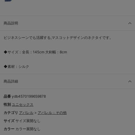
商品説明
ビジネスシーンでも活躍する,マスコットデザインのネクタイです。
◆サイズ：全長：145cm 大剣幅：8cm
◆素材：シルク
商品詳細
品番
ydb4570199659878
性別
ユニセックス
カテゴリ
アパレル
>
アパレル：その他
サイズ
サイズ展開なし
カラー
カラー展開なし