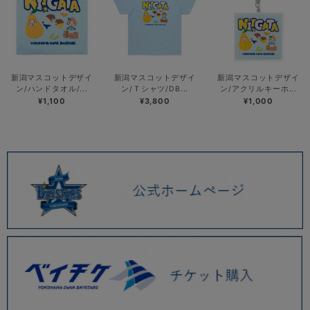
新潟マスコットデザイ
新潟マスコットデザイ
新潟マスコットデザイ
ン/ハンドタオル/...
ン/Ｔシャツ/DB...
ン/アクリルキーホ...
¥1,100
¥3,800
¥1,000