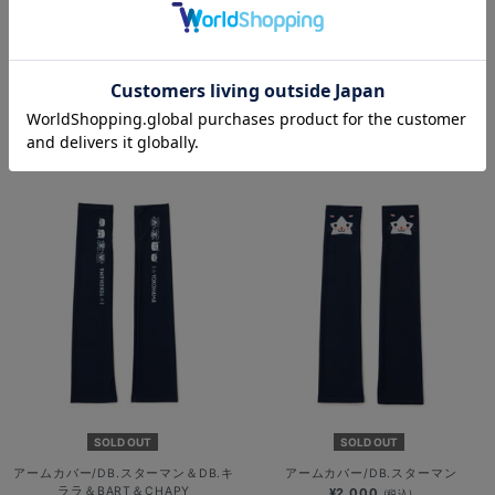
ドッグシャツ/野球未来創造
SOLD OUT
¥3,000
(税込)
アームカバー/I☆YOKOHAMAロゴ
¥2,000
(税込)
SOLD OUT
SOLD OUT
アームカバー/DB.スターマン＆DB.キ
アームカバー/DB.スターマン
ララ＆BART＆CHAPY
¥2,000
(税込)