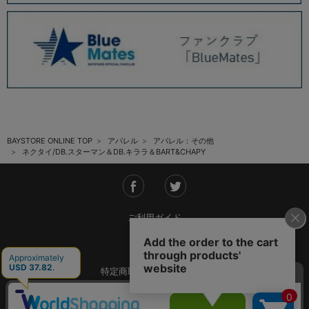
BAYSTORE ONLINE TOP
アパレル
アパレル：その他
ネクタイ/DB.スターマン＆DB.キララ＆BART&CHAPY
ご利用ガイド
会社概要
特定商取引法に基づく表記
ご利用規約